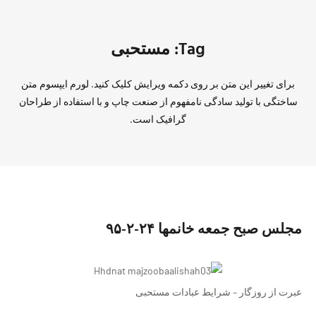
Tag: مستحبی
برای تغییر این متن بر روی دکمه ویرایش کلیک کنید. لورم ایپسوم متن
ساختگی با تولید سادگی نامفهوم از صنعت چاپ و با استفاده از طراحان
گرافیک است.
مجلس صبح جمعه خانمها ٢۴-٢-٩۵
عبرت از روزگار – شرایط عبادات مستحبی