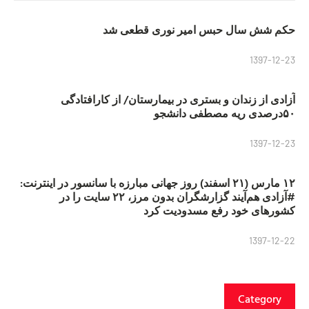
حکم شش سال حبس امیر نوری قطعی شد
1397-12-23
آزادی از زندان و بستری در بیمارستان/ از کارافتادگی
۵۰درصدی ریه مصطفی دانشجو
1397-12-23
۱۲ مارس (۲۱ اسفند) روز جهانی مبارزه با سانسور در اینترنت:
#آزادی هم‌آیند گزارشگران‌ بدون مرز، ۲۲ سایت را در
کشورهای خود رفع مسدودیت کرد
1397-12-22
Category