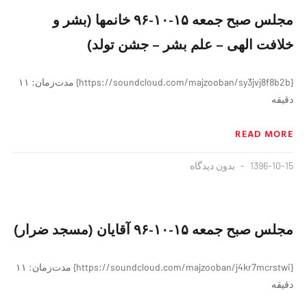
مجلس صبح جمعه ۱۵-۱۰-۹۶ خانمها (بشر و
خلافت الهی – علم بشر – جشن تولد)
{https://soundcloud.com/majzooban/sy3jvj8f8b2b} مدت‌زمان: ۱۱
دقیقه
READ MORE
1396-10-15
بدون دیدگاه
مجلس صبح جمعه ۱۵-۱۰-۹۶ آقایان (مسجد ضرار)
{https://soundcloud.com/majzooban/j4kr7mcrstwi} مدت‌زمان: ۱۱
دقیقه