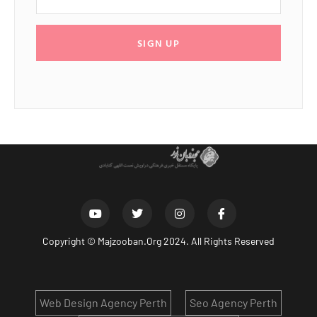
SIGN UP
Copyright ©
Majzooban.Org
2024. All Rights Reserved
Web Design Agency Perth
Seo Agency Perth