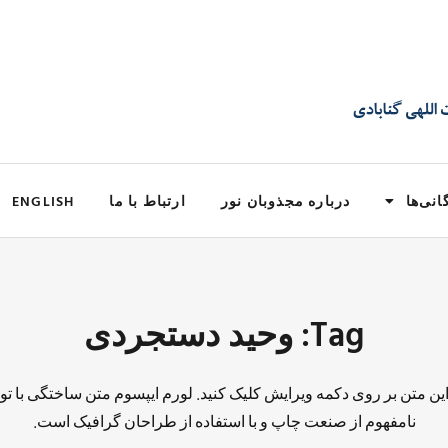
انی‌ها
درباره مجذوبان نور
ارتباط با ما
ENGLISH
Tag: وحید دستجردی
 این متن بر روی دکمه ویرایش کلیک کنید. لورم ایپسوم متن ساختگی با تو
نامفهوم از صنعت چاپ و با استفاده از طراحان گرافیک است.