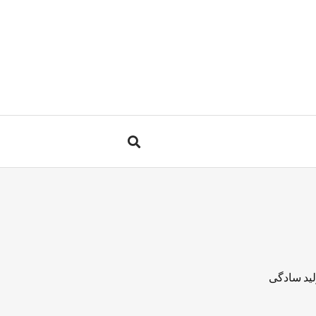
لید سادگی