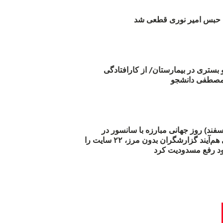
بس امیر نوری قطعی شد
و بستری در بیمارستان/ از کارافتادگی
 مارس (۲۱ اسفند) روز جهانی مبارزه با سانسور در
اینترنت: #آزادی هم‌آیند گزارشگران‌ بدون مرز، ۲۲ سایت را
د رفع مسدودیت کرد