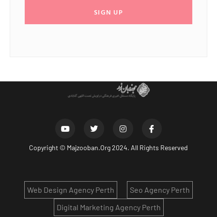
SIGN UP
Copyright ©
Majzooban.Org
2024. All Rights Reserved
Web Design Agency Perth
Seo Agency Perth
Digital Marketing Agency Perth