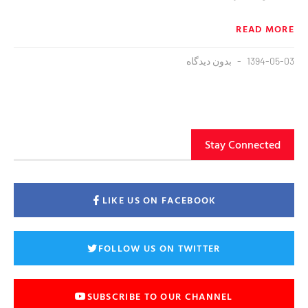
READ MORE
1394-05-03
بدون دیدگاه
Stay Connected
LIKE US ON FACEBOOK
FOLLOW US ON TWITTER
SUBSCRIBE TO OUR CHANNEL