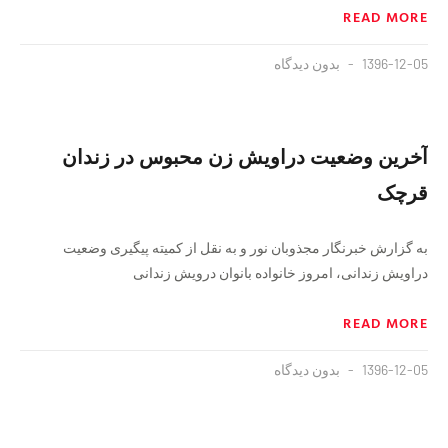
READ MORE
1396-12-05
بدون دیدگاه
آخرین وضعیت دراویش زن محبوس در زندان
قرچک
به گزارش خبرنگار مجذوبان نور و به نقل از کمیته پیگیری وضعیت
دراویش زندانی، امروز خانواده بانوان درویش زندانی
READ MORE
1396-12-05
بدون دیدگاه