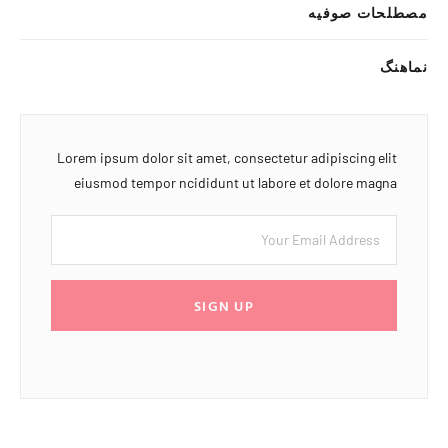
مصطلحات صوفیه
نماهنگ
Lorem ipsum dolor sit amet, consectetur adipiscing elit
eiusmod tempor ncididunt ut labore et dolore magna
SIGN UP