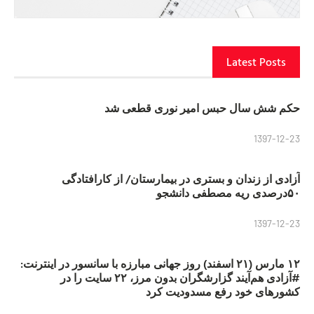
Latest Posts
حکم شش سال حبس امیر نوری قطعی شد
1397-12-23
آزادی از زندان و بستری در بیمارستان/ از کارافتادگی
۵۰درصدی ریه مصطفی دانشجو
1397-12-23
۱۲ مارس (۲۱ اسفند) روز جهانی مبارزه با سانسور در اینترنت:
#آزادی هم‌آیند گزارشگران‌ بدون مرز، ۲۲ سایت را در
کشورهای خود رفع مسدودیت کرد