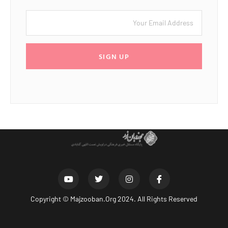
SIGN UP
Copyright ©
Majzooban.Org
2024. All Rights Reserved