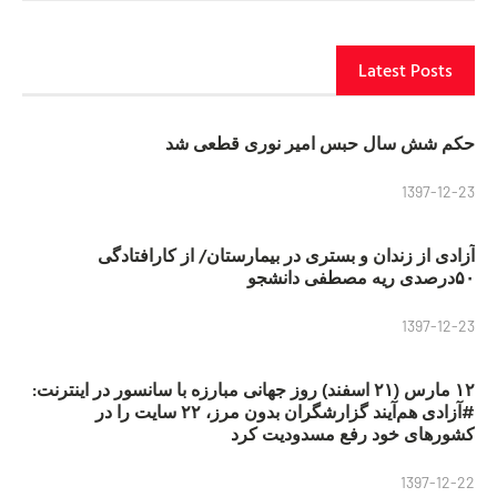
Latest Posts
حکم شش سال حبس امیر نوری قطعی شد
1397-12-23
آزادی از زندان و بستری در بیمارستان/ از کارافتادگی
۵۰درصدی ریه مصطفی دانشجو
1397-12-23
۱۲ مارس (۲۱ اسفند) روز جهانی مبارزه با سانسور در اینترنت:
#آزادی هم‌آیند گزارشگران‌ بدون مرز، ۲۲ سایت را در
کشورهای خود رفع مسدودیت کرد
1397-12-22