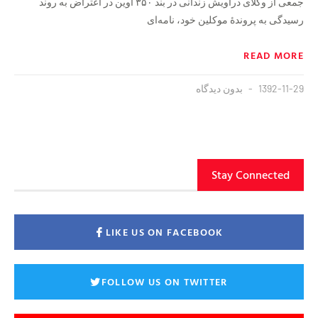
جمعی از وکلای دراویش زندانی در بند ۳۵۰ اوین در اعتراض به روند
رسیدگی به پروندهٔ موکلین خود، نامه‌ای
READ MORE
1392-11-29
بدون دیدگاه
Stay Connected
LIKE US ON FACEBOOK
FOLLOW US ON TWITTER