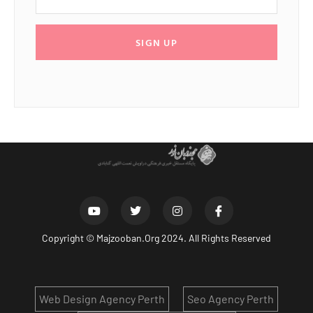
SIGN UP
Copyright ©
Majzooban.Org
2024. All Rights Reserved
Web Design Agency Perth
Seo Agency Perth