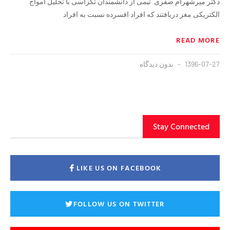
دکتر میرشهرام صفری تیمی از دانشمندان تگزاسی با تحلیل امواج
الکتریکی مغز دریافتند که افراد افسرده نسبت به افراد
READ MORE
1396-07-27
بدون دیدگاه
Stay Connected
LIKE US ON FACEBOOK
FOLLOW US ON TWITTER