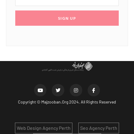
SIGN UP
Copyright ©
Majzooban.Org
2024. All Rights Reserved
Web Design Agency Perth
Seo Agency Perth