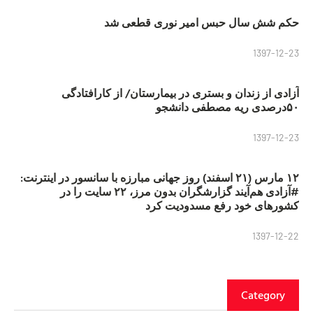
حکم شش سال حبس امیر نوری قطعی شد
1397-12-23
آزادی از زندان و بستری در بیمارستان/ از کارافتادگی
۵۰درصدی ریه مصطفی دانشجو
1397-12-23
۱۲ مارس (۲۱ اسفند) روز جهانی مبارزه با سانسور در اینترنت:
#آزادی هم‌آیند گزارشگران‌ بدون مرز، ۲۲ سایت را در
کشورهای خود رفع مسدودیت کرد
1397-12-22
Category