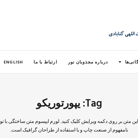
انی‌ها
درباره مجذوبان نور
ارتباط با ما
ENGLISH
Tag: یپورتوریکو
 این متن بر روی دکمه ویرایش کلیک کنید. لورم ایپسوم متن ساختگی با تو
نامفهوم از صنعت چاپ و با استفاده از طراحان گرافیک است.