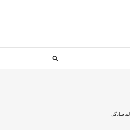
لید سادگی