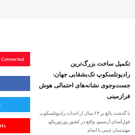
y Connected
تکمیل ساخت بزرگ‌ترین
رادیوتلسکوپ تک‌بشقابی جهان:
جست‌وجوی نشانه‌های احتمالی هوش
فرازمینی
R
با گذشت بالغ بر ۶٣ سال از احداث رادیوتلسکوپ
غول‌آسای آرسیبو، واقع در کشور پورتوریکو،
NEL
مهندسان چینی با اتمام