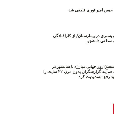
بس امیر نوری قطعی شد
و بستری در بیمارستان/ از کارافتادگی
 مارس (۲۱ اسفند) روز جهانی مبارزه با سانسور در
اینترنت: #آزادی هم‌آیند گزارشگران‌ بدون مرز، ۲۲ سایت را
د رفع مسدودیت کرد