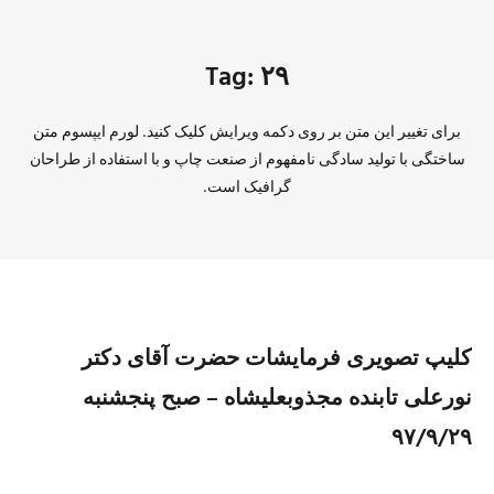
Tag: ۲۹
برای تغییر این متن بر روی دکمه ویرایش کلیک کنید. لورم ایپسوم متن
ساختگی با تولید سادگی نامفهوم از صنعت چاپ و با استفاده از طراحان
گرافیک است.
کلیپ تصویری فرمايشات حضرت آقای دكتر
نورعلی تابنده مجذوبعليشاه – صبح پنجشنبه
۹۷/۹/۲۹