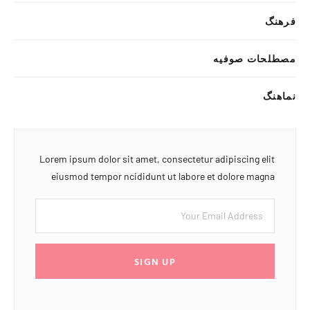
فرهنگ
مصطلحات صوفیه
نماهنگ
Lorem ipsum dolor sit amet, consectetur adipiscing elit
eiusmod tempor ncididunt ut labore et dolore magna
SIGN UP