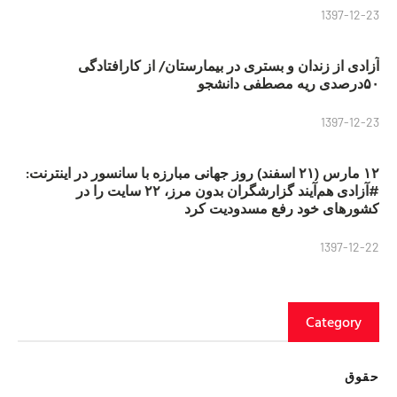
1397-12-23
آزادی از زندان و بستری در بیمارستان/ از کارافتادگی
۵۰درصدی ریه مصطفی دانشجو
1397-12-23
۱۲ مارس (۲۱ اسفند) روز جهانی مبارزه با سانسور در اینترنت:
#آزادی هم‌آیند گزارشگران‌ بدون مرز، ۲۲ سایت را در
کشورهای خود رفع مسدودیت کرد
1397-12-22
Category
حقوق