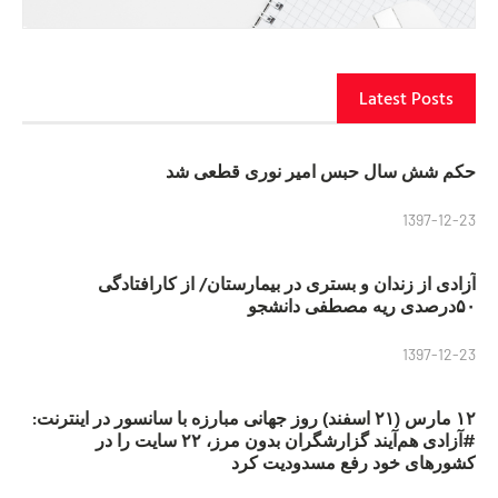
Latest Posts
حکم شش سال حبس امیر نوری قطعی شد
1397-12-23
آزادی از زندان و بستری در بیمارستان/ از کارافتادگی
۵۰درصدی ریه مصطفی دانشجو
1397-12-23
۱۲ مارس (۲۱ اسفند) روز جهانی مبارزه با سانسور در اینترنت:
#آزادی هم‌آیند گزارشگران‌ بدون مرز، ۲۲ سایت را در
کشورهای خود رفع مسدودیت کرد