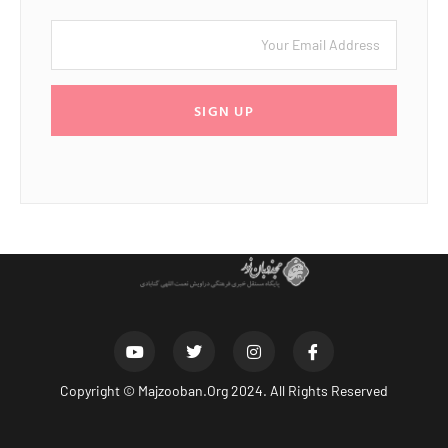
SIGN UP
Copyright ©
Majzooban.Org
2024. All Rights Reserved