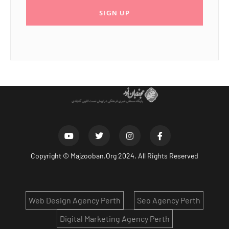
SIGN UP
Copyright ©
Majzooban.Org
2024. All Rights Reserved
Web Design Agency Perth
Seo Agency Perth
Digital Marketing Agency Perth