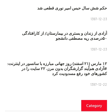
حکم شش سال حبس امیر نوری قطعی شد
1397-12-23
آزادی از زندان و بستری در بیمارستان/ از کارافتادگی
۵۰درصدی ریه مصطفی دانشجو
1397-12-23
۱۲ مارس (۲۱ اسفند) روز جهانی مبارزه با سانسور در اینترنت:
#آزادی هم‌آیند گزارشگران‌ بدون مرز، ۲۲ سایت را در
کشورهای خود رفع مسدودیت کرد
1397-12-22
Category