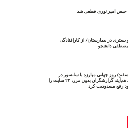
بس امیر نوری قطعی شد
و بستری در بیمارستان/ از کارافتادگی
 مارس (۲۱ اسفند) روز جهانی مبارزه با سانسور در
اینترنت: #آزادی هم‌آیند گزارشگران‌ بدون مرز، ۲۲ سایت را
د رفع مسدودیت کرد