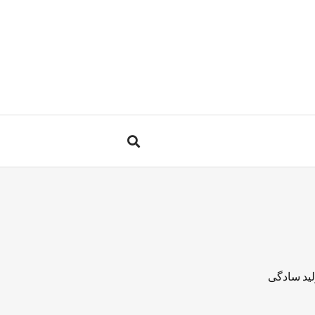
لید سادگی