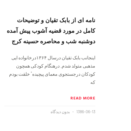
نامه ای از بابک تقیان و توضیحات
کامل در مورد قضیه آشوب پيش آمده
دوشنبه شب و محاصره حسینه کرج
اینجانب بابک تقیان درسال ۱۳۶۴درخانواده ایی
مذهبی متولد شدم. درهنگام کودکی همچون
کودکان درجستجوی معمای پیچیدهٴ خلقت بودم
که
READ MORE
1386-06-13
بدون دیدگاه