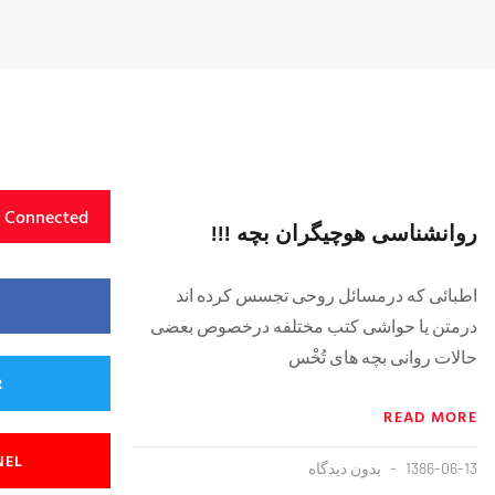
y Connected
روانشناسی هوچیگران بچه !!!
اطبائی که درمسائل روحی تجسس کرده اند
درمتن یا حواشی کتب مختلفه درخصوص بعضی
حالات روانی بچه های تُخْس
R
READ MORE
NEL
1386-06-13
بدون دیدگاه