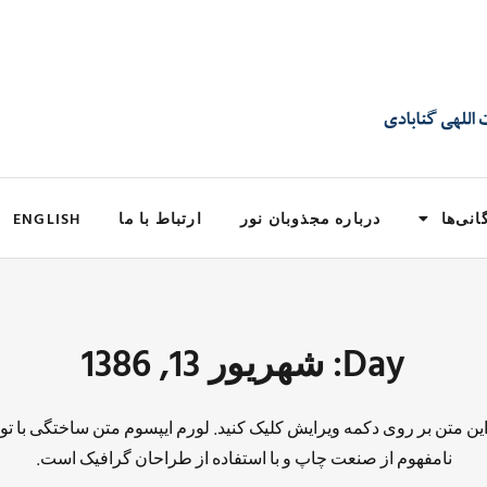
انی‌ها
درباره مجذوبان نور
ارتباط با ما
ENGLISH
Day: شهریور 13, 1386
 این متن بر روی دکمه ویرایش کلیک کنید. لورم ایپسوم متن ساختگی با تو
نامفهوم از صنعت چاپ و با استفاده از طراحان گرافیک است.