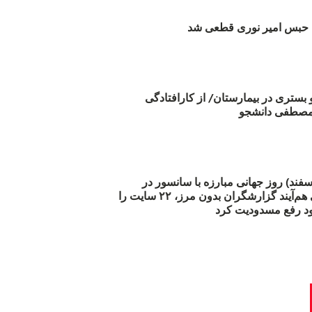
بس امیر نوری قطعی شد
و بستری در بیمارستان/ از کارافتادگی
 مارس (۲۱ اسفند) روز جهانی مبارزه با سانسور در
اینترنت: #آزادی هم‌آیند گزارشگران‌ بدون مرز، ۲۲ سایت را
د رفع مسدودیت کرد