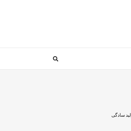
لید سادگی