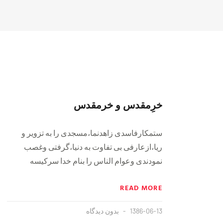
خرِمقدس و خرمقدس
ستمکارفاسدی زاهدنما،مسجدی را به تزویر و
ریا،ازعارفی بی تفاوت به دنیا،گرفتی وغصب
نمودندی وعوام الناس را بنام خدا سرکیسه
READ MORE
1386-06-13
بدون دیدگاه