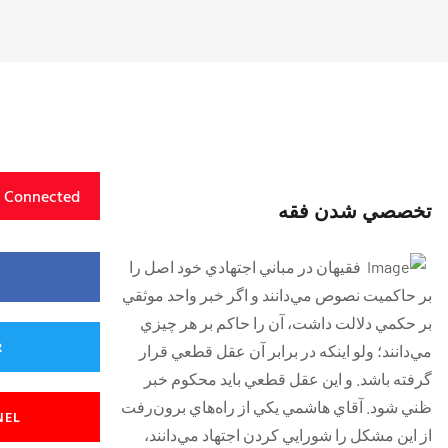
y Connected
تخصصي شدن فقه
فقيهان در مباني اجتهادي خود اصل را
بر حاكميت نصوص مي‌دانند و اگر خبر واحد موثقي
بر حكمي دلا‌لت داشت، آن را حاكم بر هر چيزي
R
مي‌‌دانند؛ ولو اينكه در برابر آن عقل قطعي قرار
گرفته باشد. و اين عقل قطعي بايد محكوم خبر
ظني شود. آقاي هاشمي يكي از راه‌هاي برون‌رفت
NEL
از اين مشكل را شورايي كردن اجتهاد مي‌دانند،