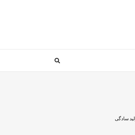
لید سادگی