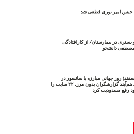
بس امیر نوری قطعی شد
و بستری در بیمارستان/ از کارافتادگی
 مارس (۲۱ اسفند) روز جهانی مبارزه با سانسور در
اینترنت: #آزادی هم‌آیند گزارشگران‌ بدون مرز، ۲۲ سایت را
د رفع مسدودیت کرد