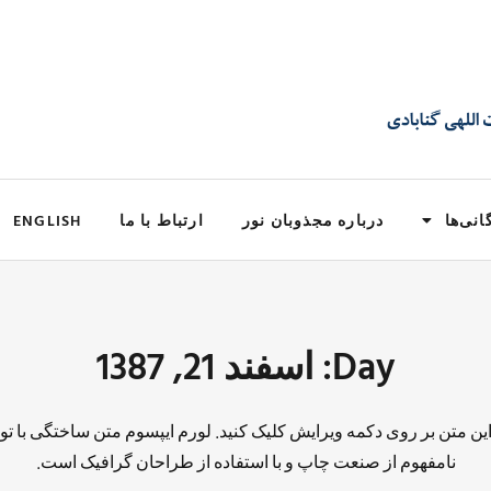
انی‌ها
درباره مجذوبان نور
ارتباط با ما
ENGLISH
Day: اسفند 21, 1387
 این متن بر روی دکمه ویرایش کلیک کنید. لورم ایپسوم متن ساختگی با تو
نامفهوم از صنعت چاپ و با استفاده از طراحان گرافیک است.