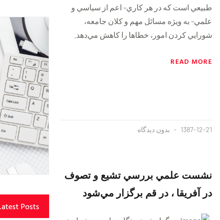
طبيعي است كه در هر كاري- اعم از سياسي و
علمي- به ويژه مسائل مهم و كلا‌ن جامعه،
شورايي كردن امور، خطاها را كاهش مي‌دهد.
READ MORE
1387-12-21
بدون دیدگاه
نشست علمي بررسي تشيع و تصوف
در آفريقا ، در قم برگزار مي‌شود
Latest Posts