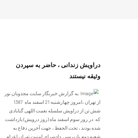
دراویش زندانی ، حاضر به سپردن
وثیقه نیستند
به گزارش خبرنگار سایت مجذوبان نور
از تهران ،امروز چهارشنبه 21 اسفند ماه 1387
شش تن از دراویش سلسله نعمت اللهی گنابادی
که در روز سوم اسفند ماه (روز درویش) بازداشت
شده بودند ، تحت الحفظ ، جهت آخرین دفاع به
شعبه دوم بازپرسی دادسرای امنیت تهران اعزام