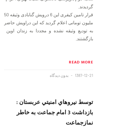
گردیدند.
قرار تامین کیفری این 6 درویش گنابادی وثیقه 50
ملیون تومانی اعلام گردید که این دراویش حاضر
به تودیع وثیقه نشده و مجددا به زندان اوین
بازگشتند.
READ MORE
1387-12-21
بدون دیدگاه
توسط نيروهاي امنيتي عربستان :
بازداشت 3 امام جماعت به خاطر
نمازجماعت