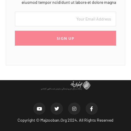
eiusmod tempor ncididunt ut labore et dolore magna
SIGN UP
Copyright ©
Majzooban.Org
2024. All Rights Reserved