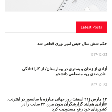
Latest Posts
حکم شش سال حبس امیر نوری قطعی شد
1397-12-23
آزادی از زندان و بستری در بیمارستان/ از کارافتادگی
۵۰درصدی ریه مصطفی دانشجو
1397-12-23
۱۲ مارس (۲۱ اسفند) روز جهانی مبارزه با سانسور در اینترنت:
#آزادی هم‌آیند گزارشگران‌ بدون مرز، ۲۲ سایت را در
کشورهای خود رفع مسدودیت کرد