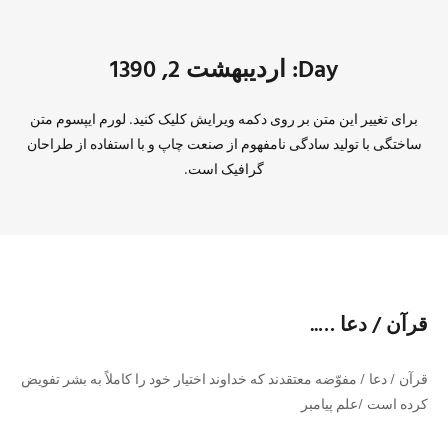
Day: اردیبهشت 2, 1390
برای تغییر این متن بر روی دکمه ویرایش کلیک کنید. لورم ایپسوم متن
ساختگی با تولید سادگی نامفهوم از صنعت چاپ و با استفاده از طراحان
گرافیک است.
قرآن / دعا …..
قرآن / دعا / مفوّضه معتقدند كه خداوند اختيار خود را كاملاً به بشر تفويض
كرده است /علم پيامبر