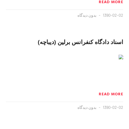
READ MORE
1390-02-02
بدون دیدگاه
اسناد دادگاه کنفرانس برلین (دیباچه)
READ MORE
1390-02-02
بدون دیدگاه