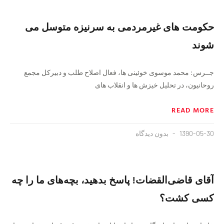
حکومت های غیرمردمی به سرنیزه متوسل می
شوند
جــرس: محمد موسوی خوئینی ها، فعال اصلاح طلب و دبیرکل مجمع
روحانیون، در تحلیل خیزش ها و انقلاب های
READ MORE
1390-05-30
بدون دیدگاه
آقای قاضی‌القضات! پاسخ بدهید، بچه‌های ما را چه
کسی کشت؟