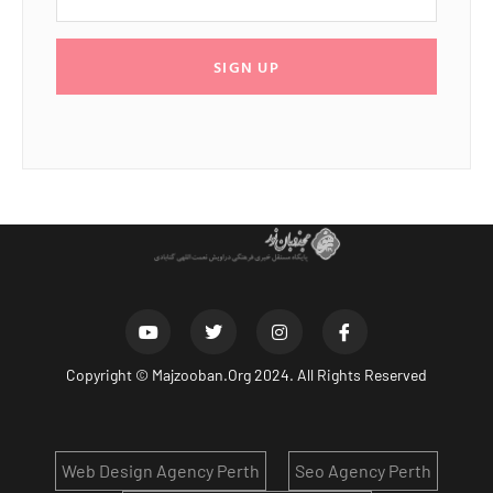
SIGN UP
Copyright ©
Majzooban.Org
2024. All Rights Reserved
Web Design Agency Perth
Seo Agency Perth