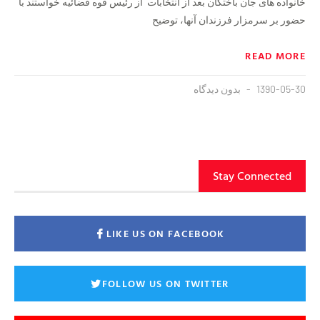
خانواده های جان باختگان بعد از انتخابات از رئیس قوه قضائیه خواستند با
حضور بر سرمزار فرزندان آنها، توضیح
READ MORE
1390-05-30
بدون دیدگاه
Stay Connected
LIKE US ON FACEBOOK
FOLLOW US ON TWITTER