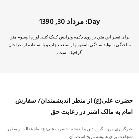
Day: مرداد 30, 1390
برای تغییر این متن بر روی دکمه ویرایش کلیک کنید. لورم ایپسوم متن
ساختگی با تولید سادگی نامفهوم از صنعت چاپ و با استفاده از طراحان
گرافیک است.
‌حضرت علی(ع) از منظر اندیشمندان/ سفارش
امام به مالک اشتر در رعایت حق
خبرگزاری مهر – گروه دین و اندیشه:‌ حضرت علی(ع) نماد عدالت و مظهر
شجاعت برای همیشه تاریخ است، آن