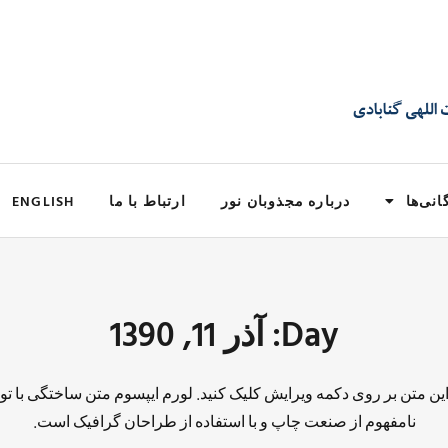
انی‌ها
درباره مجذوبان نور
ارتباط با ما
ENGLISH
Day: آذر 11, 1390
 این متن بر روی دکمه ویرایش کلیک کنید. لورم ایپسوم متن ساختگی با تو
نامفهوم از صنعت چاپ و با استفاده از طراحان گرافیک است.