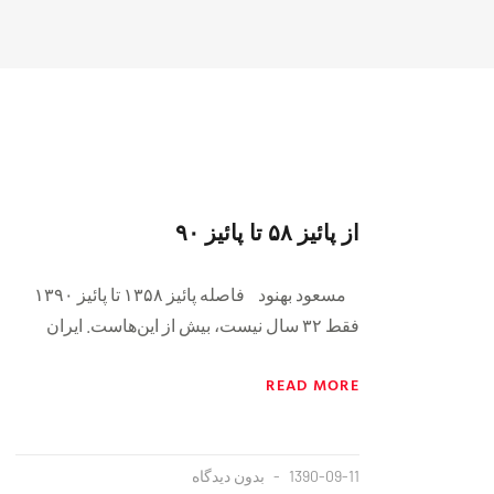
از پائیز ۵۸ تا پائیز ۹۰
مسعود بهنود فاصله پائیز ۱۳۵۸ تا پائیز ۱۳۹۰
فقط ۳۲ سال نیست، بیش از این‌هاست. ایران
READ MORE
1390-09-11
بدون دیدگاه