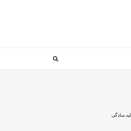
لید سادگی