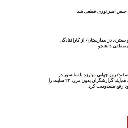
بس امیر نوری قطعی شد
و بستری در بیمارستان/ از کارافتادگی
 مارس (۲۱ اسفند) روز جهانی مبارزه با سانسور در
اینترنت: #آزادی هم‌آیند گزارشگران‌ بدون مرز، ۲۲ سایت را
د رفع مسدودیت کرد