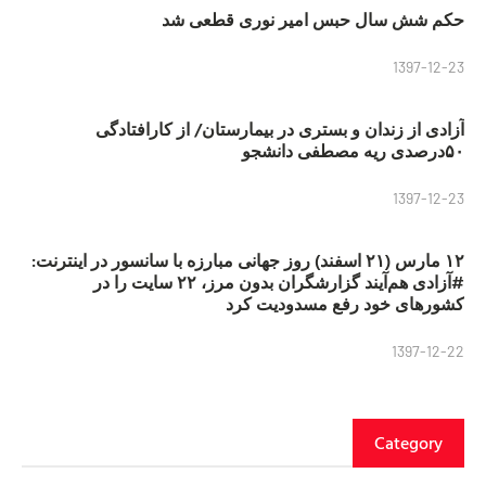
حکم شش سال حبس امیر نوری قطعی شد
1397-12-23
آزادی از زندان و بستری در بیمارستان/ از کارافتادگی
۵۰درصدی ریه مصطفی دانشجو
1397-12-23
۱۲ مارس (۲۱ اسفند) روز جهانی مبارزه با سانسور در اینترنت:
#آزادی هم‌آیند گزارشگران‌ بدون مرز، ۲۲ سایت را در
کشورهای خود رفع مسدودیت کرد
1397-12-22
Category