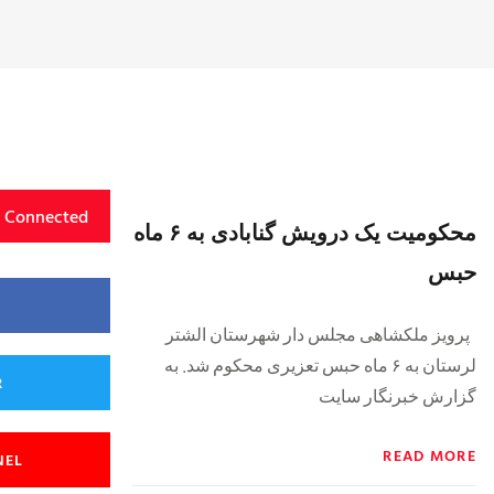
y Connected
محکومیت یک درویش گنابادی به ۶ ماه
حبس‎
پرویز ملکشاهی مجلس دار شهرستان الشتر
لرستان به ۶ ماه حبس تعزیری محکوم شد. به
R
گزارش خبرنگار سایت
READ MORE
NEL