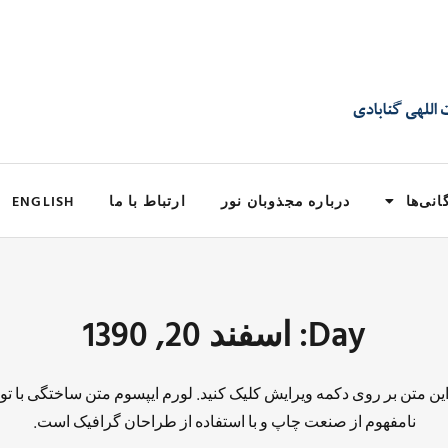
انی‌ها
درباره مجذوبان نور
ارتباط با ما
ENGLISH
Day: اسفند 20, 1390
 این متن بر روی دکمه ویرایش کلیک کنید. لورم ایپسوم متن ساختگی با تو
نامفهوم از صنعت چاپ و با استفاده از طراحان گرافیک است.