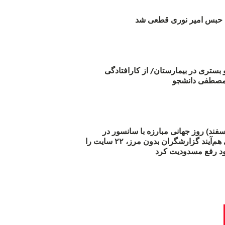
بس امیر نوری قطعی شد
و بستری در بیمارستان/ از کارافتادگی
 مارس (۲۱ اسفند) روز جهانی مبارزه با سانسور در
اینترنت: #آزادی هم‌آیند گزارشگران‌ بدون مرز، ۲۲ سایت را
د رفع مسدودیت کرد