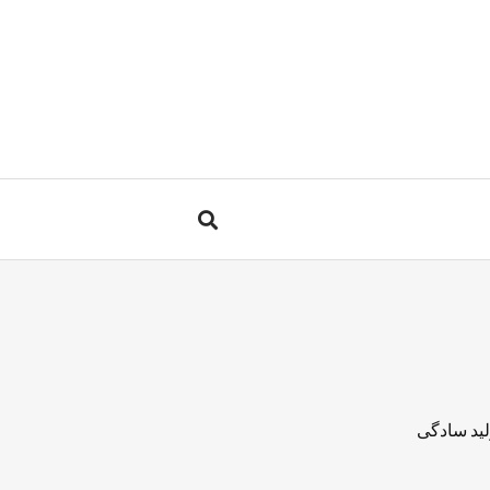
لید سادگی