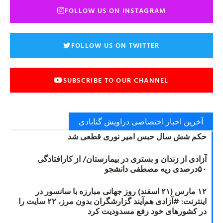
FOLLOW US ON INSTAGRAM
FOLLOW US ON TWITTER
SUBSCRIBE TO OUR CHANNEL
آخرین اخبار اختصاصی دراویش گنابادی
حکم شش سال حبس امیر نوری قطعی شد
آزادی از زندان و بستری در بیمارستان/ از کارافتادگی
۵۰درصدی ریه مصطفی دانشجو
۱۲ مارس (۲۱ اسفند) روز جهانی مبارزه با سانسور در
اینترنت: #آزادی هم‌آیند گزارشگران‌ بدون مرز، ۲۲ سایت را
در کشورهای خود رفع مسدودیت کرد