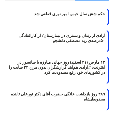
حکم شش سال حبس امیر نوری قطعی شد
آزادی از زندان و بستری در بیمارستان/ از کارافتادگی
۵۰درصدی ریه مصطفی دانشجو
۱۲ مارس (۲۱ اسفند) روز جهانی مبارزه با سانسور در
اینترنت: #آزادی هم‌آیند گزارشگران‌ بدون مرز، ۲۲ سایت را
در کشورهای خود رفع مسدودیت کرد
۳۸۹ روز بازداشت خانگی حضرت آقای دکتر نورعلی تابنده
مجذوبعلیشاه