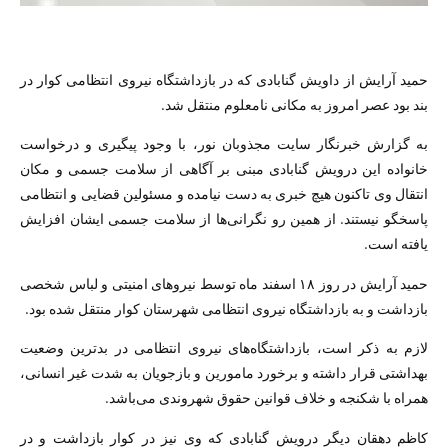
حمید آرایش از داویش گنابادی که در بازداشتگاه نیروی انتظامی کوار در
بند بود عصر امروز به مکانی نا‌معلوم منتقل شد.
به گزارش خبرنگار سایت مجذوبان نور، با وجود پیگیری و درخواست
خانواده این درویش گنابادی مبنی بر آگاهی از سلامت جسمی و مکان
انتقال وی تاکنون هیچ خبری به دست نیامده و مسئولین قضایی و انتظامی
پاسخگو نیستند. از همین رو نگرانی‌ها از سلامت جسمی ایشان افزایش
یافته است.
حمید آرایش در روز ١٨ اسفند ماه توسط نیروهای امنیتی و لباس شخصی
بازداشت و به بازداشتگاه نیروی انتظامی شهرستان کوار منتقل شده بود.
لازم به ذکر است، بازداشتگاه‌های نیروی انتظامی در بد‌ترین وضعیت
بهداشتی قرار داشته و برخورد مامورین و بازجویان به شدت غیر انسانی،
همراه با شکنجه و خلاف قوانین حقوق شهروندی می‌باشد.
کاظم دهقان دیگر درویش گنابادی که وی نیز در کوار بازداشت و در