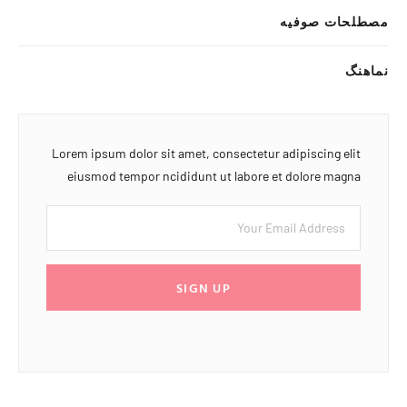
مصطلحات صوفیه
نماهنگ
Lorem ipsum dolor sit amet, consectetur adipiscing elit
eiusmod tempor ncididunt ut labore et dolore magna
SIGN UP