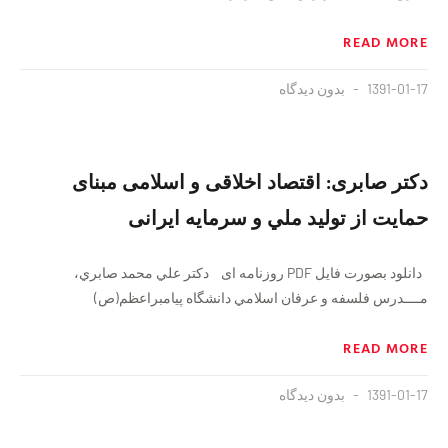
READ MORE
1391-01-17
بدون دیدگاه
دكتر صابری: اقتصاد اخلاقی و اسلامی مبنای
حمایت از تولید ملي و سرمایه ايرانی
دانلود بصورت فایل PDF روزنامه ای دكتر علي محمد صابري،
مــــدرس فلسفه و عرفان اسلامي دانشگاه پيامبراعظم(ص)
READ MORE
1391-01-17
بدون دیدگاه