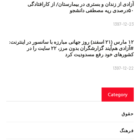
آزادی از زندان و بستری در بیمارستان/ از کارافتادگی
۵۰درصدی ریه مصطفی دانشجو
1397-12-23
۱۲ مارس (۲۱ اسفند) روز جهانی مبارزه با سانسور در اینترنت:
#آزادی هم‌آیند گزارشگران‌ بدون مرز، ۲۲ سایت را در
کشورهای خود رفع مسدودیت کرد
1397-12-22
Category
حقوق
فرهنگ