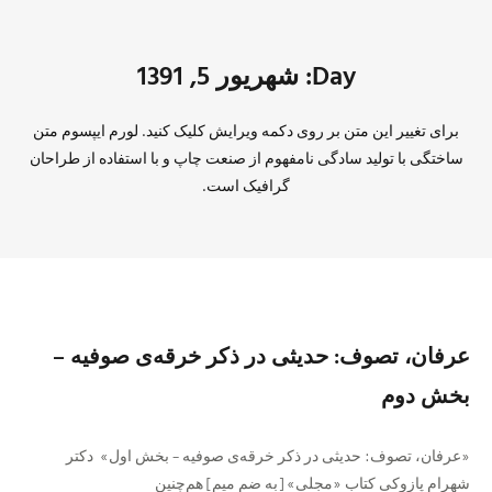
Day: شهریور 5, 1391
برای تغییر این متن بر روی دکمه ویرایش کلیک کنید. لورم ایپسوم متن
ساختگی با تولید سادگی نامفهوم از صنعت چاپ و با استفاده از طراحان
گرافیک است.
عرفان، تصوف: حدیثی در ذکر خرقه‌ی صوفیه –
بخش دوم
«عرفان، تصوف: حدیثی در ذکر خرقه‌ی صوفیه – بخش اول» دکتر
شهرام پازوکی کتاب «مجلی» [به ضم میم] هم‌چنین