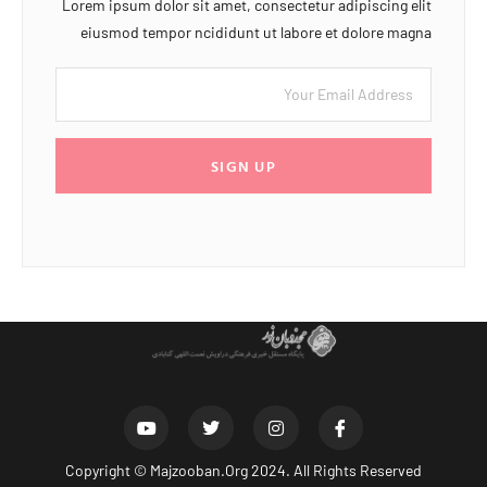
Lorem ipsum dolor sit amet, consectetur adipiscing elit
eiusmod tempor ncididunt ut labore et dolore magna
SIGN UP
Copyright ©
Majzooban.Org
2024. All Rights Reserved