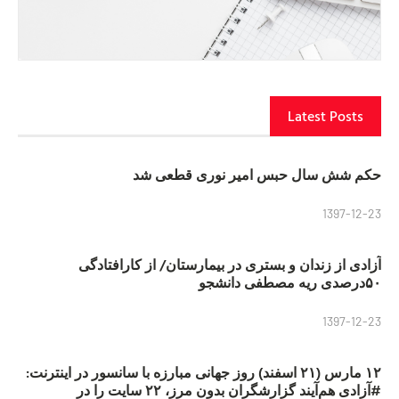
Latest Posts
حکم شش سال حبس امیر نوری قطعی شد
1397-12-23
آزادی از زندان و بستری در بیمارستان/ از کارافتادگی
۵۰درصدی ریه مصطفی دانشجو
1397-12-23
۱۲ مارس (۲۱ اسفند) روز جهانی مبارزه با سانسور در اینترنت:
#آزادی هم‌آیند گزارشگران‌ بدون مرز، ۲۲ سایت را در