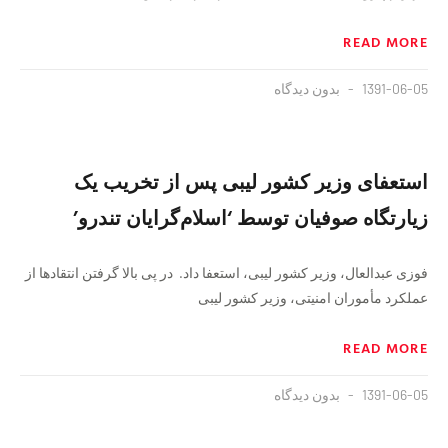
READ MORE
1391-06-05
بدون دیدگاه
استعفای وزیر کشور لیبی پس از تخریب یک
زیارتگاه صوفیان توسط ‘اسلام‌گرایان تندرو’
فوزی عبدالعال، وزیر کشور لیبی، استعفا داد. در پی بالا گرفتن انتقادها از
عملکرد مأموران امنیتی، وزیر کشور لیبی
READ MORE
1391-06-05
بدون دیدگاه