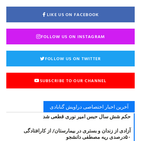
LIKE US ON FACEBOOK
FOLLOW US ON INSTAGRAM
FOLLOW US ON TWITTER
SUBSCRIBE TO OUR CHANNEL
آخرین اخبار اختصاصی دراویش گنابادی
حکم شش سال حبس امیر نوری قطعی شد
آزادی از زندان و بستری در بیمارستان/ از کارافتادگی
۵۰درصدی ریه مصطفی دانشجو