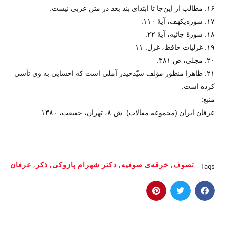
۱۶. مطالب از این‌جا تا ابتدای بند بعد در متن عربی نیست.
۱۷. سوره‌یکهف، آیهٔ ۱۱۰.
۱۸. سورهٔ جاثیه، آیهٔ ۲۲.
۱۹. غزلیات حافظ، غزل. ۱۱
۲۰. مجلی، ص ۳۸۱.
۲۱. ظاهرا منظور مؤلف سیّدحیدر آملی است که احسایی به وی تأسی
کرده است.
منبع:
عرفان ایران (مجموعه مقالات). ش ۸، تهران، حقیقت، ۱۳۸۰.
تصوف
,
خرقه‌ی صوفیه
,
دکتر شهرام پازوکی
,
ذکر
,
عرفان
Tags