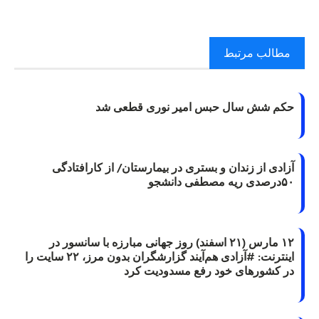
مطالب مرتبط
حکم شش سال حبس امیر نوری قطعی شد
آزادی از زندان و بستری در بیمارستان/ از کارافتادگی
۵۰درصدی ریه مصطفی دانشجو
۱۲ مارس (۲۱ اسفند) روز جهانی مبارزه با سانسور در
اینترنت: #آزادی هم‌آیند گزارشگران‌ بدون مرز، ۲۲ سایت را
در کشورهای خود رفع مسدودیت کرد