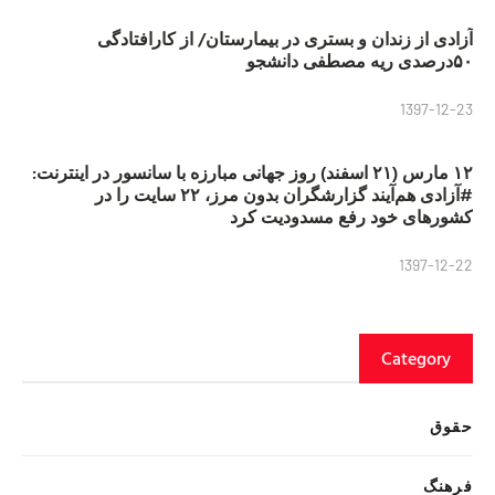
آزادی از زندان و بستری در بیمارستان/ از کارافتادگی
۵۰درصدی ریه مصطفی دانشجو
1397-12-23
۱۲ مارس (۲۱ اسفند) روز جهانی مبارزه با سانسور در اینترنت:
#آزادی هم‌آیند گزارشگران‌ بدون مرز، ۲۲ سایت را در
کشورهای خود رفع مسدودیت کرد
1397-12-22
Category
حقوق
فرهنگ