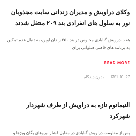
وکلای دراویش و مدیران زندانی سایت مجذوبان
نور به سلول های انفرادی بند ۲۰۹ منتقل شدند
هفت درویش گنابادی محبوس در بند ۳۵۰ زندان اوین، به دنبال عدم تمکین
به برنامه های قاضی صلواتی برای
READ MORE
1391-10-27
بدون دیدگاه
التیماتوم تازه به دراویش از طرف شهردار
شهرکرد
پس از مقاومت دراویش گنابادی در مقابل فشار نیروهای یگان ویژها و