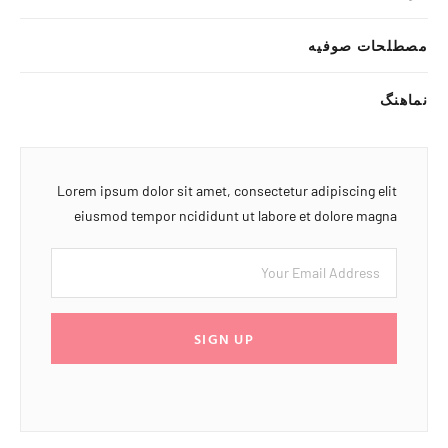
مصطلحات صوفیه
نماهنگ
Lorem ipsum dolor sit amet, consectetur adipiscing elit
eiusmod tempor ncididunt ut labore et dolore magna
SIGN UP