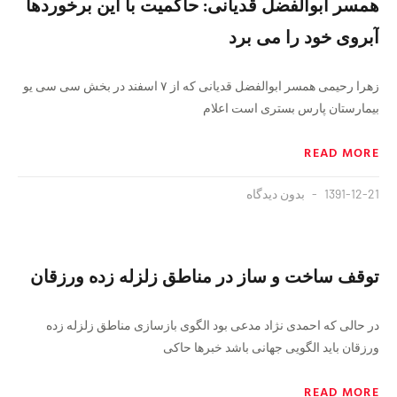
همسر ابوالفضل قدیانی: حاکمیت با این برخوردها
آبروی خود را می برد
زهرا رحیمی همسر ابوالفضل قدیانی که از ۷ اسفند در بخش سی سی یو
بیمارستان پارس بستری است اعلام
READ MORE
1391-12-21
بدون دیدگاه
توقف ساخت و ساز در مناطق زلزله زده ورزقان
در حالی که احمدی نژاد مدعی بود الگوی بازسازی مناطق زلزله زده
ورزقان باید الگویی جهانی باشد خبرها حاکی
READ MORE