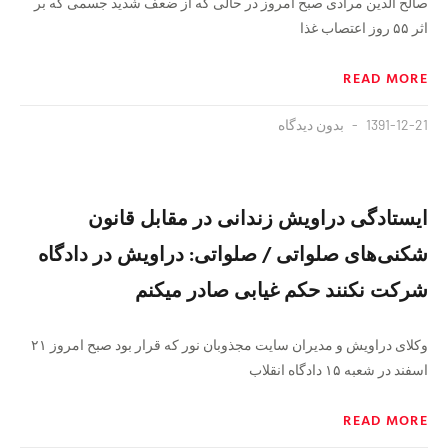
صالح الدین مرادی صبح امروز در حالی که از ضعف شدید جسمی که بر
اثر ۵۵ روز اعتصاب غذا
READ MORE
1391-12-21
بدون دیدگاه
ایستادگی دراویش زندانی در مقابل قانون
شکنی‌های صلواتی / صلواتی: دراویش در دادگاه
شرکت نکنند حکم غیابی صادر میکنم
وکلای دراویش و مدیران سایت مجذوبان نور که قرار بود صبح امروز ۲۱
اسفند در شعبه ۱۵ دادگاه انقلاب
READ MORE