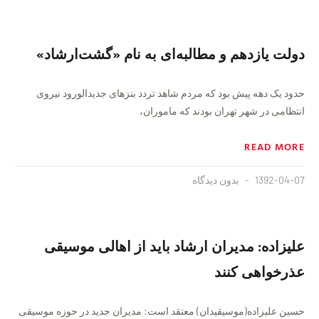
دولت یازدهم و مطالبه‌ای به نام «گشت‌ارشاد»
حدود یک دهه پیش بود که مردم شاهد تردد بنزهای جدیدالورود نیروی
انتظامی در شهر تهران بودند که ماموران،
READ MORE
1392-04-07
بدون دیدگاه
علیزاده: مدیران ارشاد باید از اهالی موسیقی
عذرخواهی کنند
حسین علیزاده(موسیقیدان) معتقد است: مدیران جدید در حوزه موسیقی