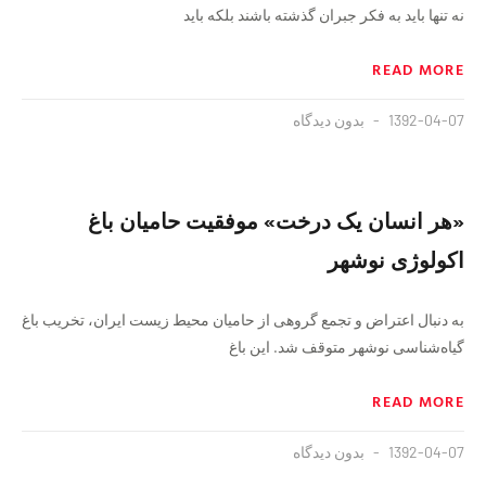
نه تنها باید به فکر جبران گذشته باشند بلکه باید
READ MORE
1392-04-07
بدون دیدگاه
«هر انسان یک درخت» موفقیت حامیان باغ
اکولوژی نوشهر
به دنبال اعتراض و تجمع گروهی از حامیان محیط زیست ایران، تخریب باغ
گیاه‌شناسی نوشهر متوقف شد. این باغ
READ MORE
1392-04-07
بدون دیدگاه