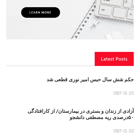
Latest Posts
حکم شش سال حبس امیر نوری قطعی شد
1397-12-23
آزادی از زندان و بستری در بیمارستان/ از کارافتادگی
۵۰درصدی ریه مصطفی دانشجو
1397-12-23