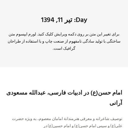
Day: تیر 11, 1394
برای تغییر این متن بر روی دکمه ویرایش کلیک کنید. لورم ایپسوم متن
ساختگی با تولید سادگی نامفهوم از صنعت چاپ و با استفاده از طراحان
گرافیک است.
امام حسن(ع) در ادبیات فارسی، عبدالله مسعودی
آرانی
توصیف شاعرانه و معرفی هنرمندانة امامان معصوم، به ویژه حضرت
علی(ع) و سپس امام حسن(ع) و امام حسین(ع) در