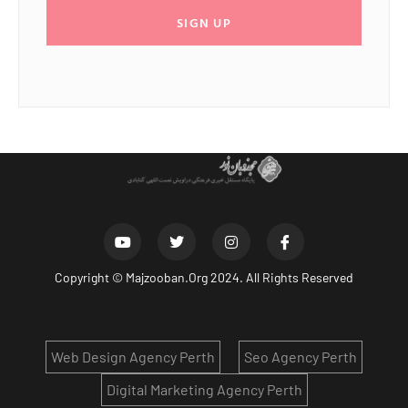
SIGN UP
Copyright ©
Majzooban.Org
2024. All Rights Reserved
Web Design Agency Perth
Seo Agency Perth
Digital Marketing Agency Perth