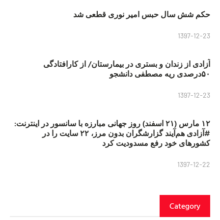
حکم شش سال حبس امیر نوری قطعی شد
1397-12-23
آزادی از زندان و بستری در بیمارستان/ از کارافتادگی
۵۰درصدی ریه مصطفی دانشجو
1397-12-23
۱۲ مارس (۲۱ اسفند) روز جهانی مبارزه با سانسور در اینترنت:
#آزادی هم‌آیند گزارشگران‌ بدون مرز، ۲۲ سایت را در
کشورهای خود رفع مسدودیت کرد
1397-12-22
Category