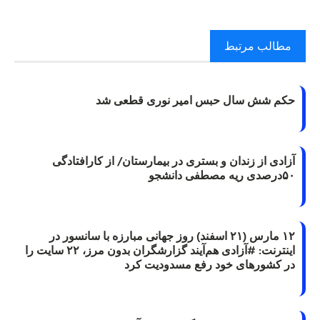
مطالب مرتبط
حکم شش سال حبس امیر نوری قطعی شد
آزادی از زندان و بستری در بیمارستان/ از کارافتادگی
۵۰درصدی ریه مصطفی دانشجو
۱۲ مارس (۲۱ اسفند) روز جهانی مبارزه با سانسور در
اینترنت: #آزادی هم‌آیند گزارشگران‌ بدون مرز، ۲۲ سایت را
در کشورهای خود رفع مسدودیت کرد