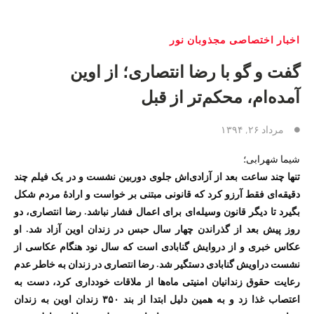
اخبار اختصاصی مجذوبان نور
گفت و گو با رضا انتصاری؛ از اوین
آمده‌ام، محکم‌تر از قبل
مرداد ۲۶, ۱۳۹۴
شیما شهرابی؛
تنها چند ساعت بعد از آزادی‌اش جلوی دوربین نشست و در یک فیلم چند
دقیقه‌ای فقط آرزو کرد که قانونی مبتنی بر خواست و ارادهٔ مردم شکل
بگیرد تا دیگر قانون وسیله‌ای برای اعمال فشار نباشد. رضا انتصاری، دو
روز پیش بعد از گذراندن چهار سال حبس در زندان اوین آزاد شد. او
عکاس خبری و از دروایش گنابادی است که سال نود هنگام عکاسی از
نشست دراویش گنابادی دستگیر شد. رضا انتصاری در زندان به خاطر عدم
رعایت حقوق زندانیان امنیتی ماه‌ها از ملاقات خودداری کرد، دست به
اعتصاب غذا زد و به همین دلیل ابتدا از بند ۳۵۰ زندان اوین به زندان