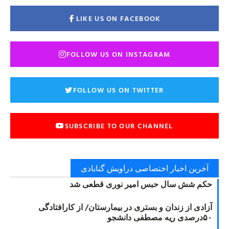
LIKE US ON FACEBOOK
FOLLOW US ON INSTAGRAM
FOLLOW US ON TWITTER
SUBSCRIBE TO OUR CHANNEL
آخرین اخبار اختصاصی دراویش گنابادی
حکم شش سال حبس امیر نوری قطعی شد
آزادی از زندان و بستری در بیمارستان/ از کارافتادگی
۵۰درصدی ریه مصطفی دانشجو