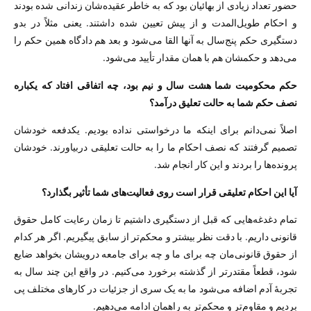
حضور تعداد زیادی از بهائیان بود که به خاطر عقیده‌شان زندانی شده بودند
و احکام طویل‌المدت و از پیش تعیین شده داشتند. یعنی مثلاً در بدو
دستگیری حکم پنج‌سال به آنها القا می‌شود و بعد هم دادگاه همین حکم را
می‌دهد و حکمشان هم با همان مقدار تأیید می‌‌شود.
حکم محکومیت شما هشت سال و نیم بود، چه اتفاقی افتاد که یکباره
نصف حکم شما به حالت تعلیق درآمد؟
اصلاً نمی‌دانم برای اینکه ما درخواستی نداده بودیم. یکدفعه خودشان
تصمیم گرفتند که نصف احکام ما را به حالت تعلیقی دربیاورند. خودشان
پرونده‌ها را بردند و این کار انجام شد.
آیا این احکام تعلیقی قرار است روی فعالیت‌های شما تأثیر بگذارد؟
تمام دغدغه‌هایی که قبل از دستگیری داشتیم تا زمان رعایت کامل حقوق
قانونی داریم. با دقت نظر بیشتر و محکم‌تر از سابق پیگیریم. اگر هر کدام
از حقوق قانونی‌مان چه برای ما و چه برای جامعه درویشان بخواهد ضایع
شود، قطعاً مقتدرتر از گذشته برخورد می‌کنیم. در واقع این چند سال به
تجربهٔ آدم اضافه می‌شود ما به یک سری از جزئیات در کارهای مختلف پی
بردیم و مقاوم‌تر و محکم‌تر به راهمان ادامه می‌دهیم.