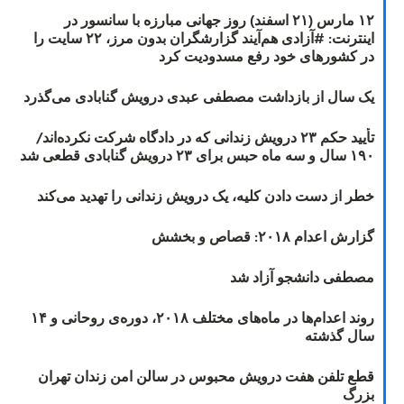
۱۲ مارس (۲۱ اسفند) روز جهانی مبارزه با سانسور در
اینترنت: #آزادی هم‌آیند گزارشگران‌ بدون مرز، ۲۲ سایت را
در کشورهای خود رفع مسدودیت کرد
یک سال از بازداشت مصطفی عبدی درویش گنابادی می‌گذرد
تأیید حکم ۲۳ درویش زندانی که در دادگاه شرکت نکرده‌اند/
۱۹۰ سال و سه ماه حبس برای ۲۳ درویش گنابادی قطعی شد
خطر از دست دادن کلیه، یک درویش زندانی را تهدید می‌کند
گزارش اعدام ۲۰۱۸: قصاص و بخشش
مصطفی دانشجو آزاد شد
روند اعدام‌ها در ماه‌های مختلف ۲۰۱۸، دوره‌ی روحانی و ۱۴
سال گذشته
قطع تلفن هفت درویش محبوس در سالن امن زندان تهران
بزرگ