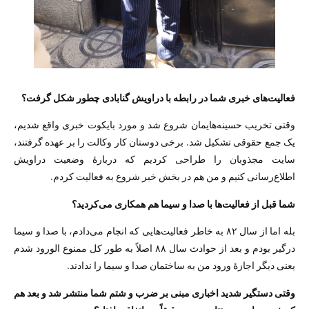
فعالیت‌های خبری شما در رابطه با دراویش گنابادی چطور شکل گرفت؟
وقتی تخریب حسینه‌هایمان شروع شد و مورد بایکوت خبری واقع شدیم،
یک جمع حقوقی تشکیل شد. برخی دوستان کار وکالت را بر عهده گرفتند،
سایت مجذوبان را طراحی کردیم که دربارهٔ وضعیت دراویش
اطلاع‌رسانی کنیم و من هم در بخش خبر شروع به فعالیت کردم.
شما قبل از فعالیت‌ها با صدا و سیما هم همکاری می‌کردید؟
بله اما از سال ۸۲ به خاطر فعالیت‌هایی که انجام می‌دادم، با صدا و سیما
درگیر بودم و بعد از حوادث سال ۸۸ اصلاً به طور کل ممنوع الورود شدم
یعنی دیگر اجازهٔ ورود من به ساختمان صدا و سیما را ندادند.
وقتی دستگیر شدید اخباری مبنی بر ضرب و شتم شما منتشر شد و بعد هم