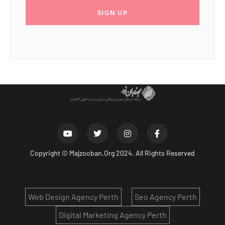
SIGN UP
Copyright ©
Majzooban.Org
2024. All Rights Reserved
Web Design Agency Perth
Seo Agency Perth
Digital Marketing Agency Perth