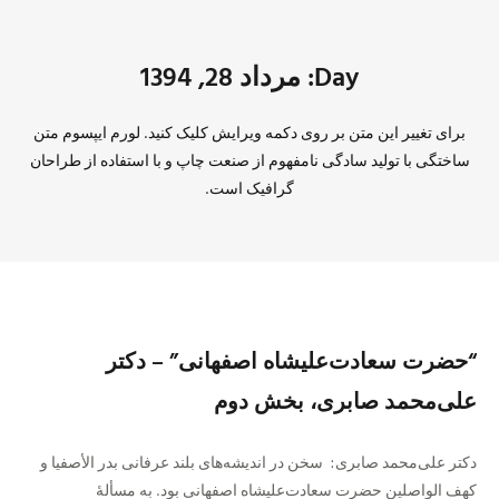
Day: مرداد 28, 1394
برای تغییر این متن بر روی دکمه ویرایش کلیک کنید. لورم ایپسوم متن
ساختگی با تولید سادگی نامفهوم از صنعت چاپ و با استفاده از طراحان
گرافیک است.
“حضرت سعادت‌علیشاه اصفهانی” – دکتر
علی‌محمد صابری، بخش دوم
دکتر علی‌محمد صابری: سخن در اندیشه‌های بلند عرفانی بدر الأصفیا و
کهف‌ الواصلین حضرت سعادت‌علیشاه اصفهانی بود. به مسألهٔ