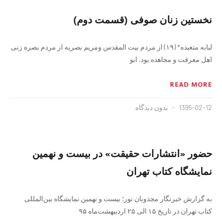
نخستين زنان صوفى (قسمت دوم)
لبابه متعبده‏* (۱۹) از مردم بیت المقدس‏ ومریم بصریه از مردم بصره زنى
اهل معرفت و مجاهده بود. ابو
READ MORE
1395-02-12
بدون دیدگاه
حضور «انتشارات حقیقت» در بیست‌ و نهمین
نمایشگاه کتاب تهران
به گزارش خبرنگار مجذوبان نور؛ بیست و نهمین نمایشگاه بین‌المللی
کتاب تهران در تاریخ ۱۵ الی ۲۵ اردیبهشت‌ماه ۹۵