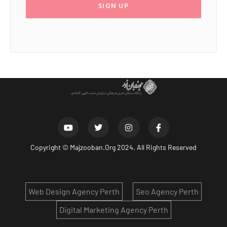
SIGN UP
Copyright ©
Majzooban.Org
2024. All Rights Reserved
Web Design Agency Perth
Seo Agency Perth
Digital Marketing Agency Perth