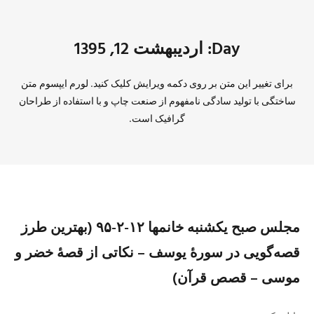
Day: اردیبهشت 12, 1395
برای تغییر این متن بر روی دکمه ویرایش کلیک کنید. لورم ایپسوم متن
ساختگی با تولید سادگی نامفهوم از صنعت چاپ و با استفاده از طراحان
گرافیک است.
مجلس صبح یکشنبه خانمها ١٢-٢-٩۵ (بهترین طرز
قصه‌گویی در سورهٔ یوسف – نکاتی از قصهٔ خضر و
موسی – قصص قرآن)