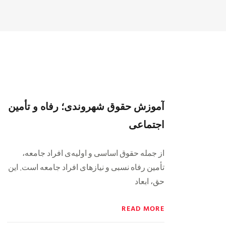
آموزش حقوق شهروندی؛ رفاه و تأمين
اجتماعى
از جمله حقوق اساسى و اوليه‌ی افراد جامعه،
تأمين رفاه نسبى و نيازهاى افراد جامعه است. اين
حق، ابعاد
READ MORE