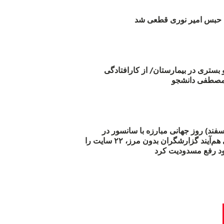
بس امیر نوری قطعی شد
و بستری در بیمارستان/ از کارافتادگی
 مارس (۲۱ اسفند) روز جهانی مبارزه با سانسور در
اینترنت: #آزادی هم‌آیند گزارشگران‌ بدون مرز، ۲۲ سایت را
د رفع مسدودیت کرد