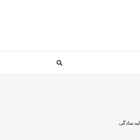
لید سادگی