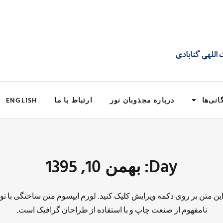
انی‌ها
درباره مجذوبان نور
ارتباط با ما
ENGLISH
Day: بهمن 10, 1395
 این متن بر روی دکمه ویرایش کلیک کنید. لورم ایپسوم متن ساختگی با تو
نامفهوم از صنعت چاپ و با استفاده از طراحان گرافیک است.