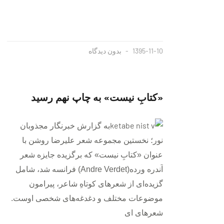
1395-11-10
بدون دیدگاه
«کتابِ نیست» به چاپ نهم رسيد
به گزارش خبرنگار مجذوبان
نور؛ نخستین مجموعه شعر علیرضا روشن با
عنوان «کتابِ نیست» که برگزیده جایزه شعر
آندره ورده(Andre Verdet) فرانسه شد، شامل
گزیده‌ای از شعرهای کوتاهِ شاعر، پیرامون
موضوعات مختلف و دغدغه‌های شخصی اوست.
شعرهای ای