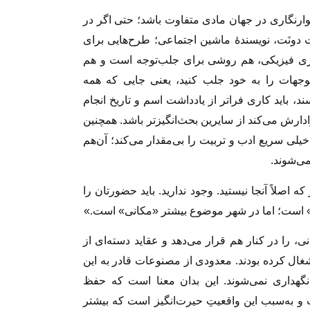
دیوارنگاری در جهان مادی متفاوت باشد؛ حتی اگر در
 دونَت، نویسندۀ ماشین اجتماعی؛ طرح‌هایی برای
سم بر دیواری فیزیکی، هم روشی برای جلب‌توجه است و هم
 توجهات را به خود جلب کنید، یعنی جایی که همه
سند، باید کاری فراتر از یادداشت اسم و تاریخ انجام
رش می‌کند از سایرین بحث‌انگیزتر باشد. همچنین
ر خیلی سریع ادب و تربیت را بی‌مقدار می‌کند؛ آن‌هم
می‌شوند.
که اصلاً آنجا نیستید. وجود ندارید. باید حضورتان را
نی» است؛ اما در شهر موضوع بیشتر «مکانی» است.»
ی، را در کنار هم قرار می‌دهد و عقاید دسته‌ای از
شغال کرده بودند. معدودی از مصنوعات قادر به این
 نگهداری نمی‌شوند. این بدان معنا است که حفظ
و به‌سبب این واقعیتِ حیرت‌انگیز است که بیشتر