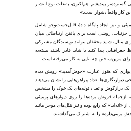
ی گسترده‌تر بیندیشم. هم‌اکنون، به‌علت نوع انتشار
ین کار واقعاً دشوار است.»
پومپئی و نیز ایجاد پایگاه دادۀ قابل‌جست‌وجو شامل
یر جزئیات، روشی است برای یافتن ارتباطاتی میان
برای مثال، شاید محققان بتوانند نویسندگان مشترکی
 جغرافیایی پیدا کنند یا شاید قادر باشند بسته‌به
برای مزین‌ساختن چه بنایی به کار می‌رفته است.
 دیواری که هنوز عبارت «خوش‌آمدید» رویش دیده
 دیوارنگاری‌ها تعداد پیراهن‌هایی را نشان می‌دهند
د یک درازگوش و تعداد توله‌های یک خوک را مشخص
 ازجمله فروش برده‌ها را روی دیوارهای پومپئی
«انه‌اید» که رایج بوده و نیز مَثَل‌های موجز مانند
ش برمی‌داره» را به اشتراک می‌گذاشتند.