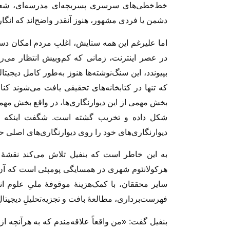
خط‌‌خطی‌های سرسری پسربچه‌ای مدرسه‌ای، شعر ب
دشمن یا فردی مشهور، هنوز آنقدر واضح‌اند که انگار
اما علیرغم این همه ستایش، اغلبِ مردم امکان دستر
در عصر اینترنت، زمانی که کم‌وبیش انتظار می‌رو
بپیوندد، این سنگ‌نوشته‌ها هنوز به‌طور کامل دیجیتا
که تنها در کتابخانه‌های تحقیقی یافت می‌شوند کنار
بخش مهمی از این دیوارنگاری‌ها، در واقع بخش مهم
شکل داده و تخریب گشته است. شگفت اینکه بخ
دیوارنگاری‌های خود را روی دیوارنگاری‌های اصلی حک
به این خاطر است که بنفیل تلاش می‌کند نقشۀ دیو
سایر محققان، با کمک‌هزینۀ موقوفۀ ملیِ علوم ا
فهرست‌برداری، مطالعۀ بافت و تجزیه‌تحلیلِ دیجیتال
بنفیل گفت: «من واقعاً علاقه‌مندم که به هرآنچه از