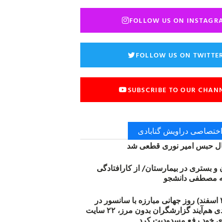
FOLLOW US ON INSTAGR
FOLLOW US ON TWITTE
SUBSCRIBE TO OUR CHAN
 اختصاصی دراویش گنابادی
 حبس امیر نوری قطعی شد
ن و بستری در بیمارستان/ از کارافتادگی
۱۲ مارس (۲۱ اسفند) روز جهانی مبارزه با سانسور در
اینترنت: #آزادی هم‌آیند گزارشگران‌ بدون مرز، ۲۲ سایت
ی خود رفع مسدودیت کرد