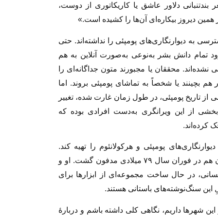
ندتنبانی دلاور عاشق یا کاریکاتوری از دوست،
 همین دیروز بیکاره‌ای آن‌ها را کشیده است.»
سی به دیوارنگاری‌های پومپئی را نداشته‌اند. حتی
د تمام دانش بشر به‌نوعی به‌صورت آنلاین به هم
لی نشده‌اند. محققان یا مجبورند متون جداگانه‌ای را
 هم بچینند یا شخصاً به تماشای پومپئی بروند. اما
ی از تاریخ پومپئی، در طول زمان غارت شده، تغییر
شی از این ویرانگری به‌دست افرادی بوده که
 کرده‌اند.
ارنگاری‌های پومپئی و هرکولانئوم را تهیه کند.
هرکولانئوم شهری در همسایگی پومپئی است که آن هم در فوران سال ۷۹ میلادی مدفون گشت. او و
نسانی، در حال ساخت مجموعه‌ای از ابزارها برای
ِ این سنگ‌نوشته‌های باستانی هستند.
 این شهرها داریم، نگاهی کلی داشته باشم و دربارۀ