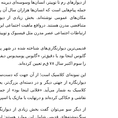
از دیوارهای رم تا توییتر، انسان‌ها وسوسه‌ای دیرینه‌ 
جمله پیام‌هایی است که انسان‌ها هزاران سال آن را
مکان‌های عمومی نوشته‌اند. بخش زیادی از دیوار
متناقضی مدرن هستند. درواقع ماهیت اجتماعی این
ارتباطات اجتماعی عصر مدرن مثل فیسبوک و توییتر
قدیمی‌ترین دیوارنگاری‌های شناخته‌ شده در شهر پومپ
گایوس اینجا بود یا دقیق‌تر، «گایوس پومیدیوس دیف
را سوم اکتبر سال ۷۸ ق‌م تعیین کرده‌اند.
این نمونه‌ای کلاسیک است؛ از آن جهت که دست‌سا
دیوارنگاره از جهتی دیگر و در دسته‌ای بزرگ‌تر، ی
کلاسیک به شمار می‌آید. «فلانی اینجا بود» از جم
نقاشی و حکاکی کرده‌اند و درنهایت با ماژیک یا اسپ
از دیگر سو می‌توان گفت بخش زیادی از دیوارنگ
سنگ‌نوشته‌های قدیمی شامل این موارد هستند: ا