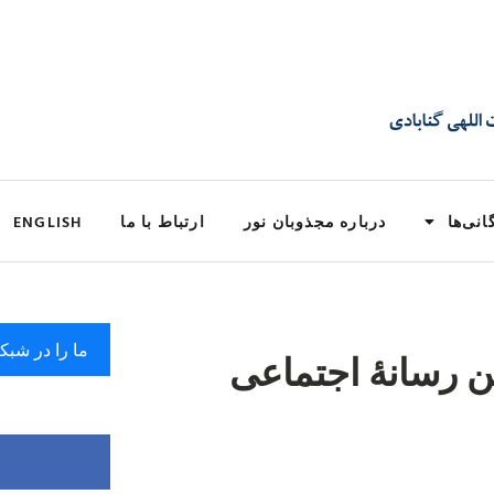
انی‌ها
درباره مجذوبان نور
ارتباط با ما
ENGLISH
ما را در شبک
ن رسانهٔ اجتماعی