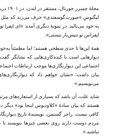
مجلۀ چم
لیگنوسِ «صورت‌گوسفندی» حرف می‌زند که مثل 
به خود می‌بالید. در نمونۀ دیگری آمده: «ای اپفرا 
اپفراس تو تنیس‌باز نیستی».
همۀ این‌ها تا حدی سطحی هستند؛ اما مطمئناً به‌خو
دیوارهایی است با کنده‌کاری‌هایی که نشانگر گف
اجتماعی این دیوارنگاری‌ها موجب ارتباطات اجتماعی
بیان داشت: «نشان خواهم داد که دیوارنگاری‌ها
می‌نویسیم.»
شاید علت، آن باشد که بسیاری از استعاره‌های مرت
هستند که بیان سادۀ «کلاودیوس اینجا بود» دیگر د
مردم دوست دارند روی بعضی چیزها بنویسند تا شن
نباشند.»