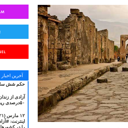
AM
R
NEL
آخرین اخبار
حکم شش سال
آزادی از زندا
۵۰درصدی ریه مصطفی دانشجو
را در کشورها