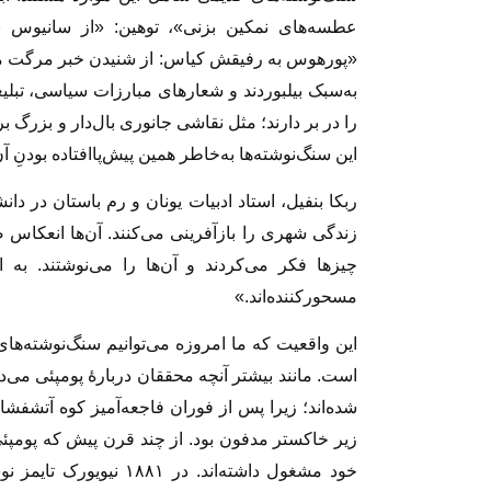
عطسه‌های نمکین بزنی»، توهین: «از سانیوس به
«پورهوس به رفیقش کیاس: از شنیدن خبر مرگت م
به‌سبک بیلبوردند و شعارهای مبارزات سیاسی، تبلی
را در بر دارند؛ مثل نقاشی جانوری بال‌دار و بزرگ
این سنگ‌نوشته‌ها به‌خاطر همین پیش‌پاافتاده‌ بودنِ آ
ربکا بنفیل، استاد ادبیات یونان و رم باستان در دا
زندگی شهری را بازآفرینی می‌کنند. آن‌ها انعکاس ص
چیزها فکر می‌کردند و آن‌ها را می‌نوشتند. به
مسحورکننده‌اند.»
این واقعیت که ما امروزه می‌توانیم سنگ‌نوشته‌های
است. مانند بیشتر آنچه محققان دربارۀ پومپئی می‌
زیر خاکستر مدفون بود. از چند قرن پیش که پومپ
خود مشغول داشته‌اند. در