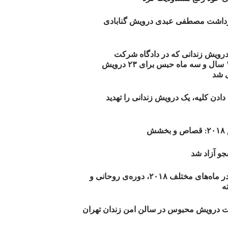
زداشت مصطفی عبدی درویش گنابادی
أیید حکم ۲۳ درویش زندانی که در دادگاه شرکت
نکرده‌اند/ ۱۹۰ سال و سه ماه حبس برای ۲۳ درویش
 شد
دن کلیه، یک درویش زندانی را تهدید
ش
و آزاد شد
روند اعدام‌ها در ماه‌های مختلف ۲۰۱۸، دوره‌ی روحانی و
 درویش محبوس در سالن امن زندان تهران