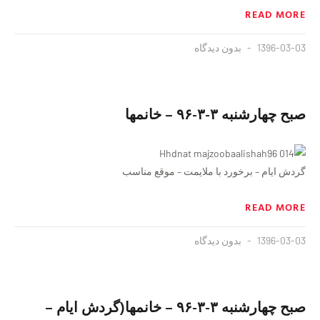
READ MORE
1396-03-03
بدون دیدگاه
صبح چهارشنبه ٣-٣-٩۶ – خانمها
گردش ایام – برخورد با ملایمت – موقع مناسب
READ MORE
1396-03-03
بدون دیدگاه
صبح چهارشنبه ٣-٣-٩۶ – خانمها(گردش ایام –