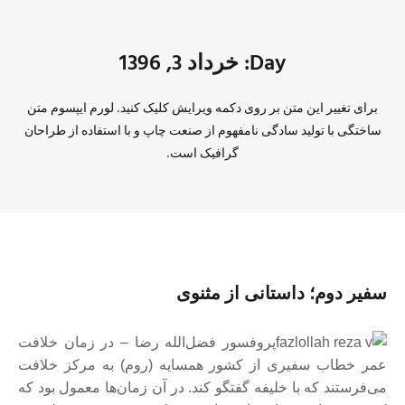
Day: خرداد 3, 1396
برای تغییر این متن بر روی دکمه ویرایش کلیک کنید. لورم ایپسوم متن
ساختگی با تولید سادگی نامفهوم از صنعت چاپ و با استفاده از طراحان
گرافیک است.
سفير دوم؛ داستانی از مثنوی
پروفسور فضل‌الله رضا – در زمان خلافت
عمر خطاب سفيری از كشور همسايه (روم) به مركز خلافت
می‌فرستند كه با خليفه گفتگو كند. در آن زمان‌ها معمول بود كه