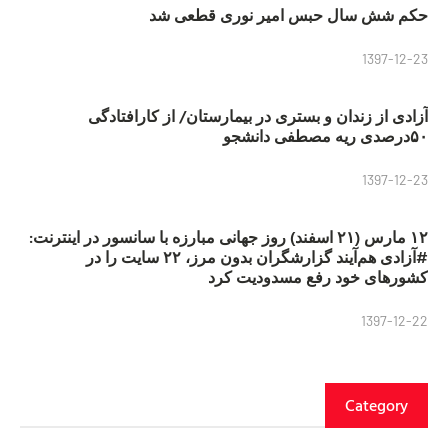
حکم شش سال حبس امیر نوری قطعی شد
1397-12-23
آزادی از زندان و بستری در بیمارستان/ از کارافتادگی
۵۰درصدی ریه مصطفی دانشجو
1397-12-23
۱۲ مارس (۲۱ اسفند) روز جهانی مبارزه با سانسور در اینترنت:
#آزادی هم‌آیند گزارشگران‌ بدون مرز، ۲۲ سایت را در
کشورهای خود رفع مسدودیت کرد
1397-12-22
Category