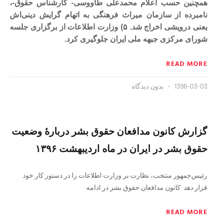
همچنین حسب اعلام محمدعلی طاووسی- کارشناس حقوق-،
نامبرده از سازمان میراث فرهنگی به‌ اتهام گرایش دینی‌اش
یعنی درویشی اخراج شد. ۵) وزارت اطلاعات از برگزاری جلسه
شورای مرکزی جبهه ملی ایران جلوگیری کرد.
READ MORE
1396-03-03
بدون دیدگاه
گزارش کانون مدافعان حقوق بشر دربارهٔ وضعیت
حقوق بشر در ایران در ماه اردیبهشت ۱۳۹۶
رئیس‌جمهور منتخب، نظارت بر وزارت اطلاعات را در دستور کار خود
قرار دهد کانون مدافعان حقوق بشر در ادامه
READ MORE