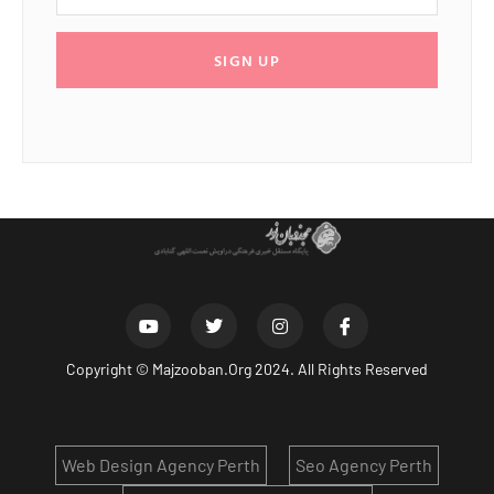
SIGN UP
Copyright ©
Majzooban.Org
2024. All Rights Reserved
Web Design Agency Perth
Seo Agency Perth