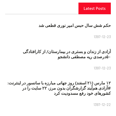
Latest Posts
حکم شش سال حبس امیر نوری قطعی شد
1397-12-23
آزادی از زندان و بستری در بیمارستان/ از کارافتادگی
۵۰درصدی ریه مصطفی دانشجو
1397-12-23
۱۲ مارس (۲۱ اسفند) روز جهانی مبارزه با سانسور در اینترنت:
#آزادی هم‌آیند گزارشگران‌ بدون مرز، ۲۲ سایت را در
کشورهای خود رفع مسدودیت کرد
1397-12-22