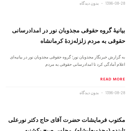
1396-08-28
بدون دیدگاه
بيانيهٔ گروه حقوقى مجذوبان نور در امدادرسانى
حقوقى به مردم زلزله‌زدهٔ كرمانشاه
به گزارش خبرنگار مجذوبان نور؛ گروه حقوقی مجذوبان نور در بیانیه‌ای
اعلام آمادگی کرد تا امدادرسانى حقوقى به مردم
READ MORE
1396-08-28
بدون دیدگاه
مکتوب فرمایشات حضرت آقای حاج دکتر نورعلی
تابنده (مجذوبعلیشاه)، مجلس صبح يكشنبه