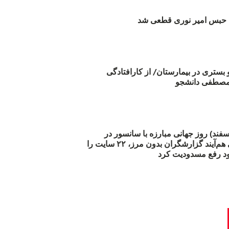
بس امیر نوری قطعی شد
و بستری در بیمارستان/ از کارافتادگی
 مارس (۲۱ اسفند) روز جهانی مبارزه با سانسور در
اینترنت: #آزادی هم‌آیند گزارشگران‌ بدون مرز، ۲۲ سایت را
د رفع مسدودیت کرد