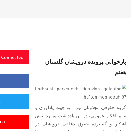
y Connected
بازخوانی پرونده درویشان گلستان
هفتم
R
گروه حقوقی مجذوبان نور – به جهت یادآوری و
تنویر افکار عمومی، در این یادداشت موارد نقض
NEL
آشکار و گسترده حقوق دفاعی درویشان در