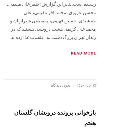
بنابر این گزارش؛ ظفرعلی مقیمی،
رسیده است.
محسن عزیزی، محمدباقر مقیمی، علی
جمشیدی، حسین فهیمی، مصطفی شیرازیان و
محمدعلی کریمی هشت درویشی هستند که در
زندان تهران بزرگ دست به اعتصاب غذا زده‌اند.
READ MORE
1397-03-19
بدون دیدگاه
بازخوانی پرونده درویشان گلستان
هفتم