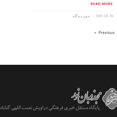
READ MORE
1397-03-19
بدون دیدگاه