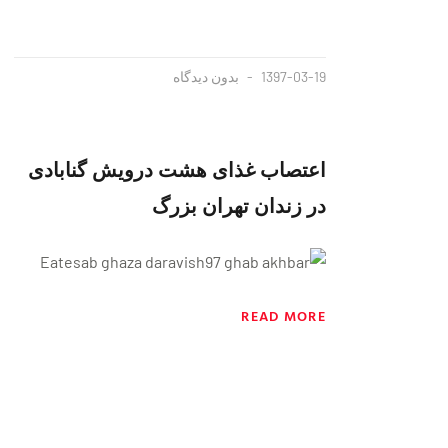
1397-03-19
بدون دیدگاه
اعتصاب غذای هشت درویش گنابادی
در زندان تهران بزرگ
READ MORE