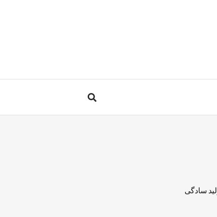
لید سادگی