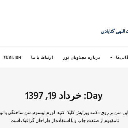
انی‌ها
درباره مجذوبان نور
ارتباط با ما
ENGLISH
Day: خرداد 19, 1397
 این متن بر روی دکمه ویرایش کلیک کنید. لورم ایپسوم متن ساختگی با تو
نامفهوم از صنعت چاپ و با استفاده از طراحان گرافیک است.