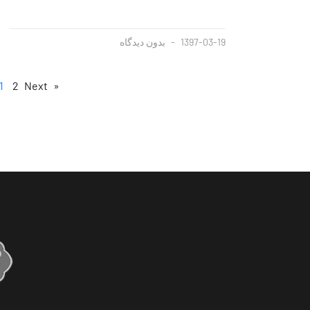
1397-03-19
بدون دیدگاه
1
2
Next »
« Previous