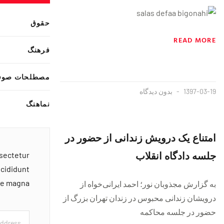
حقوق
READ MORE
فرهنگ
مصطلحات صوف
1397-03-19
بدون دیدگاه
نماهنگ
امتناع یک درویش زندانی از حضور در
جلسه دادگاه انقلاب
nsectetur
ncididunt
ore magna
به گزارش مجذوبان نور؛ احمد ایرانی‌خواه از
درویشان زندانی محبوس در زندان تهران بزرگ از
حضور در جلسه محاکمه