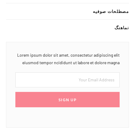
مصطلحات صوفیه
نماهنگ
Lorem ipsum dolor sit amet, consectetur adipiscing elit
eiusmod tempor ncididunt ut labore et dolore magna
SIGN UP