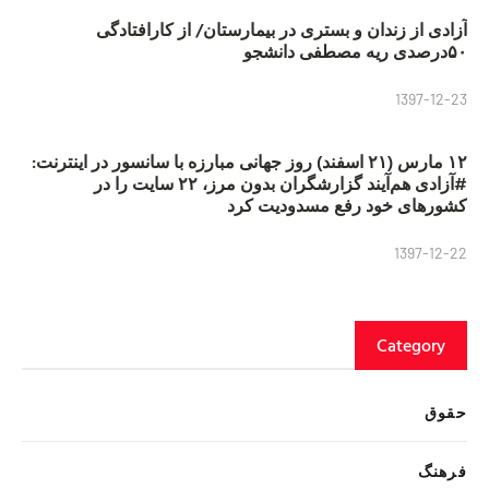
آزادی از زندان و بستری در بیمارستان/ از کارافتادگی
۵۰درصدی ریه مصطفی دانشجو
1397-12-23
۱۲ مارس (۲۱ اسفند) روز جهانی مبارزه با سانسور در اینترنت:
#آزادی هم‌آیند گزارشگران‌ بدون مرز، ۲۲ سایت را در
کشورهای خود رفع مسدودیت کرد
1397-12-22
Category
حقوق
فرهنگ