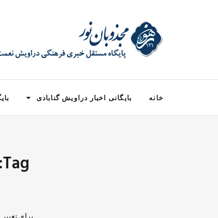
خانه
بایگانی اخبار دراویش گنابادی
بایگ
g
برای تغییر