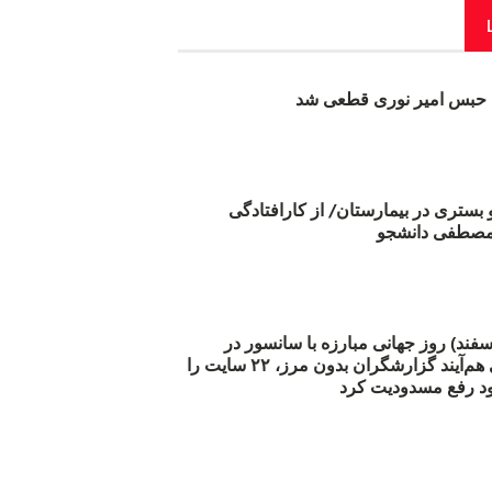
بس امیر نوری قطعی شد
و بستری در بیمارستان/ از کارافتادگی
 مارس (۲۱ اسفند) روز جهانی مبارزه با سانسور در
اینترنت: #آزادی هم‌آیند گزارشگران‌ بدون مرز، ۲۲ سایت را
د رفع مسدودیت کرد