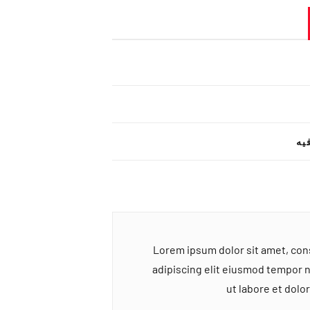
یه
Lorem ipsum dolor sit amet, co
adipiscing elit eiusmod tempor 
ut labore et dol