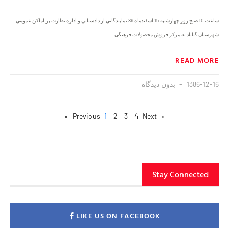
ساعت 10 صبح روز چهارشنبه 15 اسفندماه 86 نمایندگانی از دادستانی و اداره نظارت بر اماکن عمومی
شهرستان گناباد به مرکز فروش محصولات فرهنگی…
READ MORE
1386-12-16
بدون دیدگاه
1
2
3
4
Next »
« Previous
Stay Connected
LIKE US ON FACEBOOK