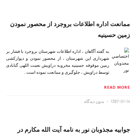
ممانعت اداره اطلاعات بروجرد از محصور نمودن
زمین حسینیه
به گفته آگاهان ،‌ اداره اطلاعات شهرستان بروجرد با فشار بر
شهرداری این شهرستان ،‌ از محصور نمودن و دیوارکشی
زمین موقوفه حسینیه مخروبه دراویش نعمت اللهی گنابادی
توسط دراویش ،‌ جلوگیری و ممانعت نموده است .
READ MORE
1387-01-14
بدون دیدگاه
جوابيه مجذوبان نور به نامه آیت الله مکارم در