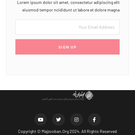
Lorem ipsum dolor sit amet, consectetur adipiscing elit
eiusmod tempor ncididunt ut labore et dolore magna
SIGN UP
Copyright ©
Majzooban.Org
2024. All Rights Reserved