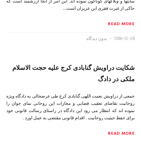
سایتها و وبلاگهای گوناگون نموده اند. این امر از آنجا ارزشمند است که
حاکی از غیرت فقری این عزیزان است…
READ MORE
1386-12-28
بدون دیدگاه
شکایت دراویش گنابادی کرج علیه حجت الاسلام
ملکی در دادگ
جمعی از دراویش نعمت اللهی گنابادی کرج طی عرضحالی به دادگاه ویژه
روحانیت تقاضای تعقیب قضایی و مجازات این روحانی نمای جوان را
نموده اند که انتظار می رود این دادگاه در راستای رسالت قانونی خود
برای حفظ حیثیت روحانیت . اقدام قانونی مقتضی به عمل اورد .
READ MORE