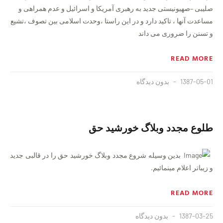
صلیبی –صهیونیستی جدید به رهبری آمریکا و اسرائیل و عدم همراهی و
مساعدت آنها ، تاکید دارد و در این راستا ،وحدت اسلامی بین تصوف ،تشیع
و تسنن را ضروری می داند
READ MORE
1387-05-01
بدون دیدگاه
طلوع مجدد وبلاگ خورشید حق
بدین وسیله شروع مجدد وبلاگ خورشید حق را در قالبی جدید
و زیباتر اعلام مینمائیم.
READ MORE
1387-03-25
بدون دیدگاه