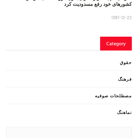
کشورهای خود رفع مسدودیت کرد
1397-12-22
Category
حقوق
فرهنگ
مصطلحات صوفیه
نماهنگ