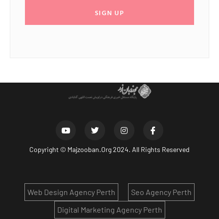
SIGN UP
Copyright ©
Majzooban.Org
2024. All Rights Reserved
Web Design Agency Perth
Seo Agency Perth
Digital Marketing Agency Perth