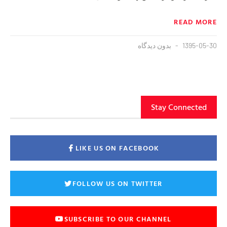
READ MORE
1395-05-30
بدون دیدگاه
Stay Connected
LIKE US ON FACEBOOK
FOLLOW US ON TWITTER
SUBSCRIBE TO OUR CHANNEL