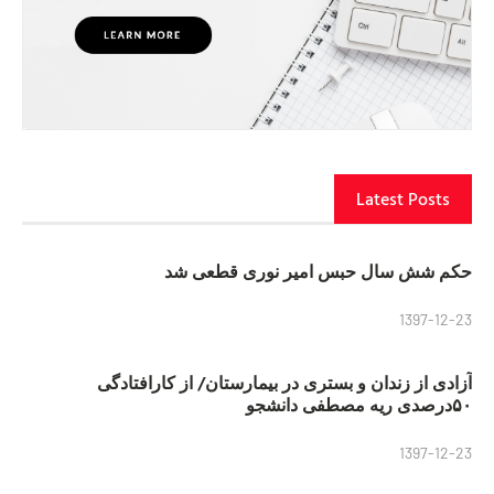
Latest Posts
حکم شش سال حبس امیر نوری قطعی شد
1397-12-23
آزادی از زندان و بستری در بیمارستان/ از کارافتادگی
۵۰درصدی ریه مصطفی دانشجو
1397-12-23