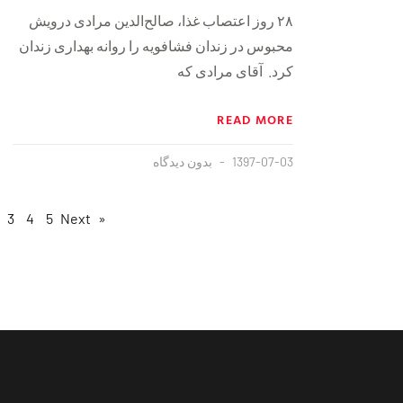
۲۸ روز اعتصاب غذا، صالح‌الدین مرادی درویش
محبوس در زندان فشافویه را روانه بهداری زندان
کرد. آقای مرادی که
READ MORE
1397-07-03
بدون دیدگاه
3
4
5
Next »
« Previous