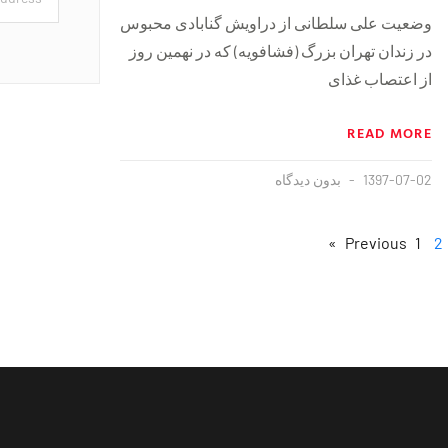
وضعیت علی سلطانی از دراویش گنابادی محبوس
در زندان تهران بزرگ (فشافویه) که در نهمین روز
از اعتصاب غذای
READ MORE
1397-07-02
بدون دیدگاه
1
2