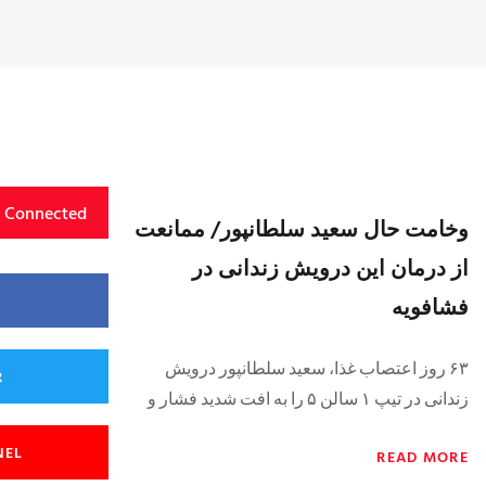
y Connected
وخامت حال سعید سلطانپور/ ممانعت
از درمان این درویش زندانی در
فشافویه
۶۳ روز اعتصاب غذا، سعید سلطانپور درویش
R
زندانی در تیپ ۱ سالن ۵ را به افت شدید فشار و
NEL
READ MORE