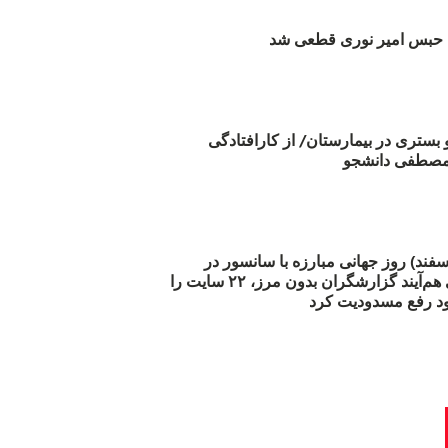
بس امیر نوری قطعی شد
و بستری در بیمارستان/ از کارافتادگی
 مارس (۲۱ اسفند) روز جهانی مبارزه با سانسور در
اینترنت: #آزادی هم‌آیند گزارشگران‌ بدون مرز، ۲۲ سایت را
د رفع مسدودیت کرد