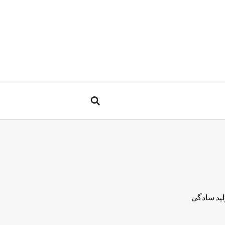
لید سادگی