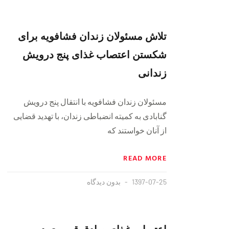
تلاش مسئولان زندان فشافویه برای
شکستن اعتصاب غذای پنج درویش
زندانی
مسئولان زندان فشافویه با انتقال پنج درویش
گنابادی به کمیته انضباطی زندان، با تهدید قضایی
از آنان خواستند که
READ MORE
1397-07-25
بدون دیدگاه
اعتصاب غذای صادق قیصری در