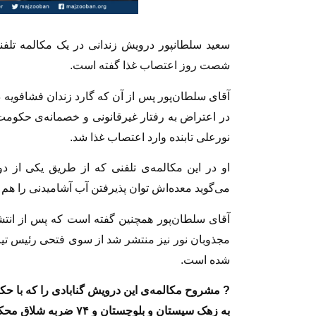
سعید سلطانپور درویش زندانی در یک مکالمه تل
شصت روز اعتصاب غذا گفته است.
آقای سلطان‌پور پس از آن که گارد زندان فشافویه د
در اعتراض به رفتار غیرقانونی و خصمانه‌ی حکومت
نورعلی تابنده وارد اعتصاب غذا شد.
او در این مکالمه‌ی تلفنی که از طریق یکی از د
می‌گوید معده‌اش توان پذیرفتن آب آشامیدنی را هم
آقای سلطان‌پور همچنین گفته است که پس از انت
شده است.
به زهک سیستان و بلوچستان و ۷۴ ضربه شلاق محکوم شده است در ادامه بخوانید و بشنوید: