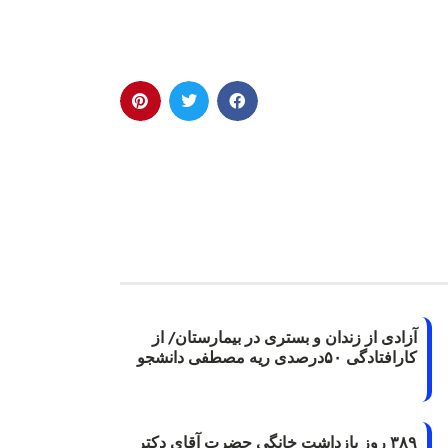
آزادی از زندان و بستری در بیمارستان/ از
کارافتادگی ۵۰درصدی ریه مصطفی دانشجو
۳۸۹ روز بازداشت خانگی حضرت آقای دکتر