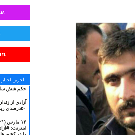
AM
R
NEL
آخرین اخبار
حکم شش سال
آزادی از زندا
۵۰درصدی ریه مصطفی دانشجو
را در کشورها