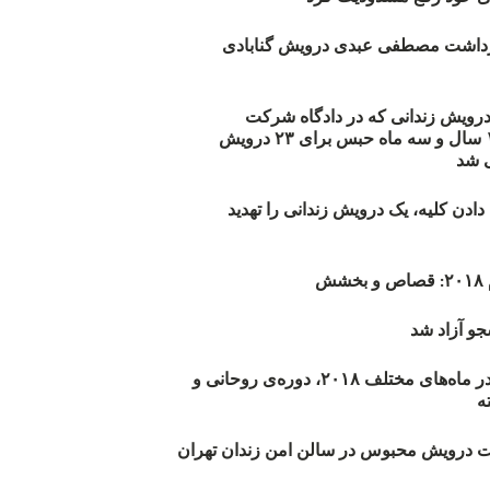
زداشت مصطفی عبدی درویش گنابادی
أیید حکم ۲۳ درویش زندانی که در دادگاه شرکت
نکرده‌اند/ ۱۹۰ سال و سه ماه حبس برای ۲۳ درویش
 شد
دن کلیه، یک درویش زندانی را تهدید
ش
و آزاد شد
روند اعدام‌ها در ماه‌های مختلف ۲۰۱۸، دوره‌ی روحانی و
 درویش محبوس در سالن امن زندان تهران