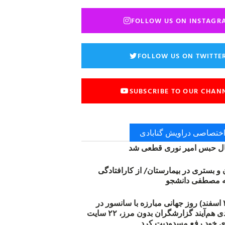
FOLLOW US ON INSTAGR
FOLLOW US ON TWITTE
SUBSCRIBE TO OUR CHAN
 اختصاصی دراویش گنابادی
 حبس امیر نوری قطعی شد
ن و بستری در بیمارستان/ از کارافتادگی
۱۲ مارس (۲۱ اسفند) روز جهانی مبارزه با سانسور در
اینترنت: #آزادی هم‌آیند گزارشگران‌ بدون مرز، ۲۲ سایت
ی خود رفع مسدودیت کرد