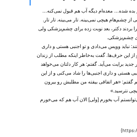
بده شده… معده‌ام دیگه آب هم قبول نمی‌کنه…
ز چشم‌هام هیچی نمی‌بینه. تار می‌بینه. تار تار.
 را بردند دکتر، بعد نوبت زده‌ برای چشم‌پزشکی ولی
ای چشم‌پزشکی.
د: نباید وویس می‌دادی و تو اجنبی هستی و داری
از این حرف‌ها. گفت به‌خاطر اینکه مطلب از زندان
ید برایت می‌آید. گفتم: هر کار دلتان می‌خواهد
بی هستی و داری اجنبی‌ها را شاد می‌کنی و از این
م گفتم: «هر اتفاقی بیفته من مطلبش رو بیرون
یچی نترسید.»
ی‌توانستم آب بخورم [ولی] الان آب هم که می‌خورم