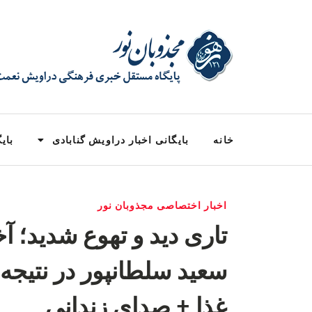
خانه
بایگانی اخبار دراویش گنابادی
بایگ
اخبار اختصاصی مجذوبان نور
تاری دید و تهوع شدید؛
سعید سلطانپور در نتیج
غذا + صدای زندانی