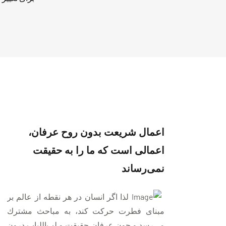
اعمال شريعت بدون روح عرفان،
اعمالی است كه ما را به حقيقت
نمی‌رساند
لذا اگر انسان در هر نقطه از عالم بر
مبنای فطرت حركت كند، به مباحث مشترك
می‌رسد و چون عرفان حقيقت و لب‌اللباب درون