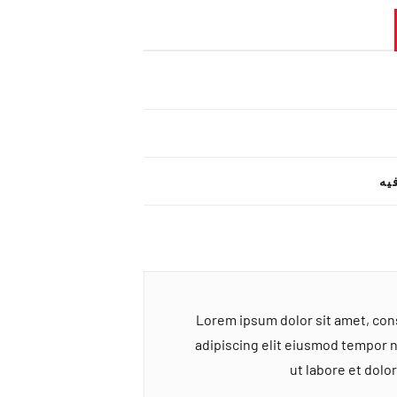
یه
Lorem ipsum dolor sit amet, co
adipiscing elit eiusmod tempor 
ut labore et dol