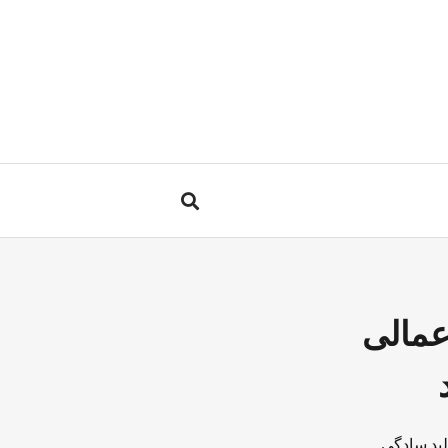
عمالی
لید سادگی