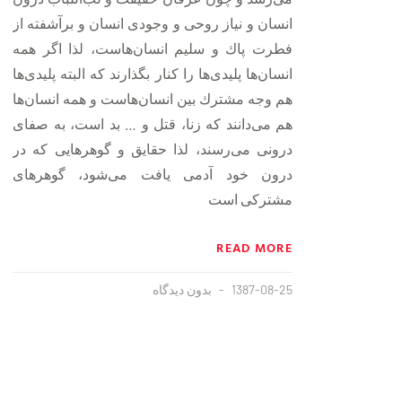
انسان و نياز روحی و وجودی انسان و برآشفته از
فطرت پاك و سليم انسان‌هاست، لذا اگر همه
انسان‌ها پليدی‌ها را كنار بگذارند كه البته پليدی‌ها
هم وجه مشترك بين انسان‌هاست و همه انسان‌ها
هم می‌دانند كه زنا، قتل و … بد است، به صفای
درونی می‌رسند، لذا حقايق و گوهر‌هايی كه در
درون خود آدمی يافت می‌شود، گوهرهای
مشتركی است
READ MORE
1387-08-25
بدون دیدگاه