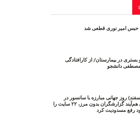
بس امیر نوری قطعی شد
و بستری در بیمارستان/ از کارافتادگی
 مارس (۲۱ اسفند) روز جهانی مبارزه با سانسور در
اینترنت: #آزادی هم‌آیند گزارشگران‌ بدون مرز، ۲۲ سایت را
د رفع مسدودیت کرد