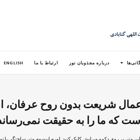
انی‌ها
درباره مجذوبان نور
ارتباط با ما
ENGLISH
: اعمال شريعت بدون روح عرفان، ا
ست كه ما را به حقيقت نمی‌رساند
 این متن بر روی دکمه ویرایش کلیک کنید. لورم ایپسوم متن ساختگی با تو