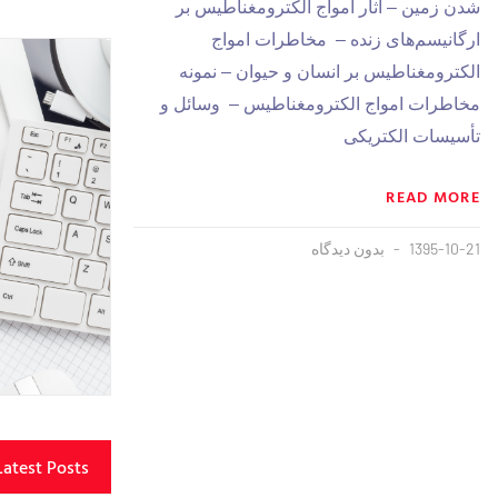
شدن زمین –
آثار امواج الکترومغناطیس بر
ارگانیسم‌های زنده –
مخاطرات امواج
الکترومغناطیس بر انسان و حیوان – نمونه
مخاطرات امواج الکترومغناطیس – وسائل و
تأسیسات الکتریکی
READ MORE
1395-10-21
بدون دیدگاه
Latest Posts