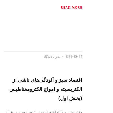
READ MORE
1395-10-23
بدون دیدگاه
اقتصاد سبز و آلودگی‌های ناشی از
الکتریسیته و امواج الکترومغناطیس
(بخش اول)
دکتر بیژن بیدآباد اقتصاد سبز اقتصاد سبز در قرآن