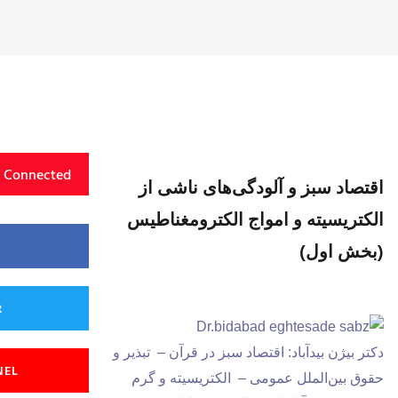
y Connected
اقتصاد سبز و آلودگی‌های ناشی از
الکتریسیته و امواج الکترومغناطیس
(بخش اول)
R
دکتر بیژن بیدآباد: اقتصاد سبز در قرآن – تبذیر و
NEL
حقوق بین‌الملل عمومی – الکتریسیته و گرم