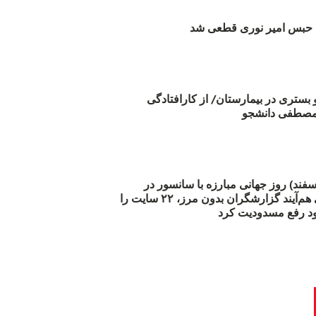
بس امیر نوری قطعی شد
و بستری در بیمارستان/ از کارافتادگی
 مارس (۲۱ اسفند) روز جهانی مبارزه با سانسور در
اینترنت: #آزادی هم‌آیند گزارشگران‌ بدون مرز، ۲۲ سایت را
د رفع مسدودیت کرد