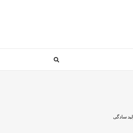
لید سادگی