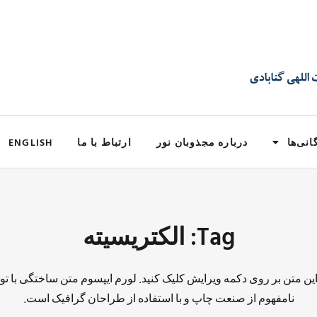
انی‌ها
درباره مجذوبان نور
ارتباط با ما
ENGLISH
Tag: الکتریسیته
 این متن بر روی دکمه ویرایش کلیک کنید. لورم ایپسوم متن ساختگی با تو
نامفهوم از صنعت چاپ و با استفاده از طراحان گرافیک است.